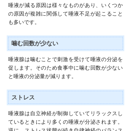
唾液が減る原因は様々なものがあり、いくつか
の原因が複雑に関係して唾液不足が起こること
も多いです。
噛む回数が少ない
唾液腺は噛むことで刺激を受けて唾液の分泌を
促します。そのため食事中に噛む回数が少ない
と唾液の分泌量が減ります。
ストレス
唾液腺は自立神経が制御していてリラックスし
ているときにより多くの唾液が分泌されます。
逆に、ストレス状態が続き自律神経のバランス