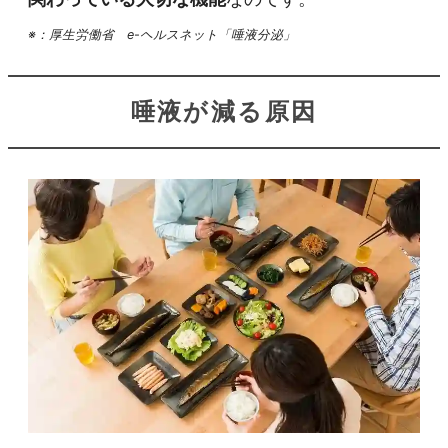
※：厚生労働省 e-ヘルスネット「唾液分泌」
唾液が減る原因