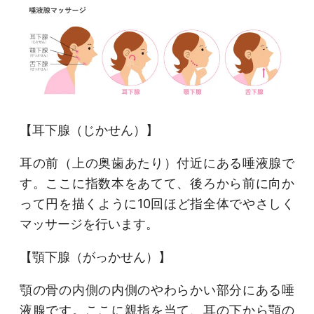
【耳下腺（じかせん）】
耳の前（上の奥歯あたり）付近にある唾液腺で
す。ここに指数本をあてて、後ろから前に向か
って円を描くように10回ほど指全体でやさしく
マッサージを行います。
【顎下腺（がっかせん）】
顎の骨の内側の内側のやわらかい部分にある唾
液腺です。ここに親指を当て、耳の下から顎の