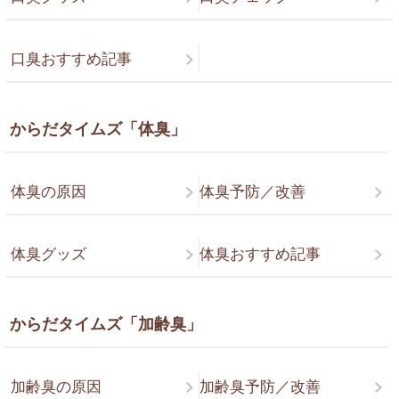
口臭おすすめ記事
からだタイムズ「体臭」
体臭の原因
体臭予防／改善
体臭グッズ
体臭おすすめ記事
からだタイムズ「加齢臭」
加齢臭の原因
加齢臭予防／改善