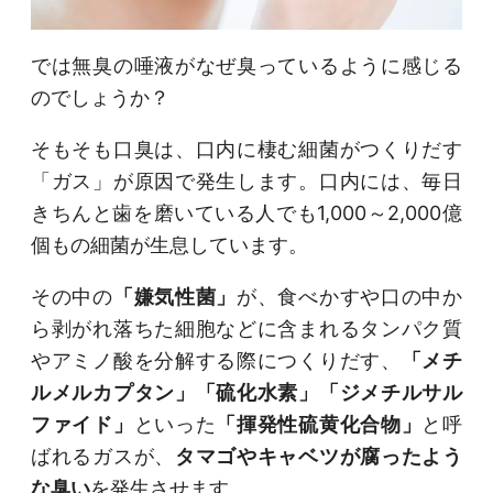
では無臭の唾液がなぜ臭っているように感じる
のでしょうか？
そもそも口臭は、口内に棲む細菌がつくりだす
「ガス」が原因で発生します。口内には、毎日
きちんと歯を磨いている人でも1,000～2,000億
個もの細菌が生息しています。
その中の
「嫌気性菌」
が、食べかすや口の中か
ら剥がれ落ちた細胞などに含まれるタンパク質
やアミノ酸を分解する際につくりだす、
「メチ
ルメルカプタン」「硫化水素」「ジメチルサル
ファイド」
といった
「揮発性硫黄化合物」
と呼
ばれるガスが、
タマゴやキャベツが腐ったよう
な臭い
を発生させます。