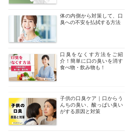
体の内側から対策して、口
臭への不安を払拭する方法
口臭をなくす方法をご紹
介！簡単に口の臭いを消す
食べ物・飲み物も！
子供の口臭ケア｜口からう
んちの臭い、酸っぱい臭い
がする原因と対策