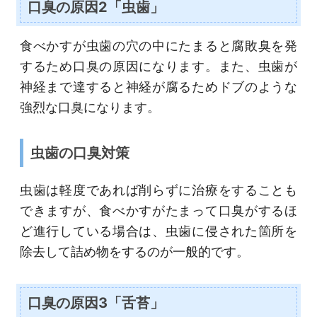
口臭の原因2「虫歯」
食べかすが虫歯の穴の中にたまると腐敗臭を発
するため口臭の原因になります。また、虫歯が
神経まで達すると神経が腐るためドブのような
強烈な口臭になります。
虫歯の口臭対策
虫歯は軽度であれば削らずに治療をすることも
できますが、食べかすがたまって口臭がするほ
ど進行している場合は、虫歯に侵された箇所を
除去して詰め物をするのが一般的です。
口臭の原因3「舌苔」