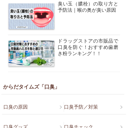
臭い玉（膿栓）の取り方と
予防法｜喉の奥が臭い原因
ドラッグストアの市販品で
口臭を防ぐ！おすすめ歯磨
き粉ランキング！！
からだタイムズ「口臭」
口臭の原因
口臭予防／対策
口臭グッズ
口臭チェック