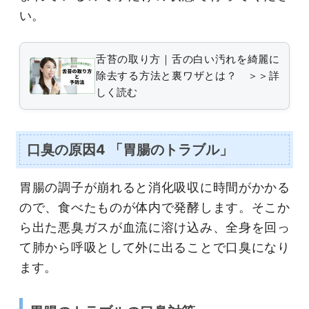
い。
舌苔の取り方｜舌の白い汚れを綺麗に
除去する方法と裏ワザとは？ ＞＞詳
しく読む
口臭の原因4 「胃腸のトラブル」
胃腸の調子が崩れると消化吸収に時間がかかる
ので、食べたものが体内で発酵します。そこか
ら出た悪臭ガスが血流に溶け込み、全身を回っ
て肺から呼吸として外に出ることで口臭になり
ます。