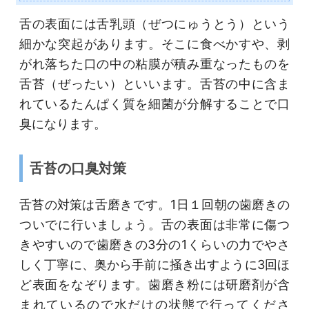
舌の表面には舌乳頭（ぜつにゅうとう）という
細かな突起があります。そこに食べかすや、剥
がれ落ちた口の中の粘膜が積み重なったものを
舌苔（ぜったい）といいます。舌苔の中に含ま
れているたんぱく質を細菌が分解することで口
臭になります。
舌苔の口臭対策
舌苔の対策は舌磨きです。1日１回朝の歯磨きの
ついでに行いましょう。舌の表面は非常に傷つ
きやすいので歯磨きの3分の1くらいの力でやさ
しく丁寧に、奥から手前に掻き出すように3回ほ
ど表面をなぞります。歯磨き粉には研磨剤が含
まれているので水だけの状態で行ってくださ