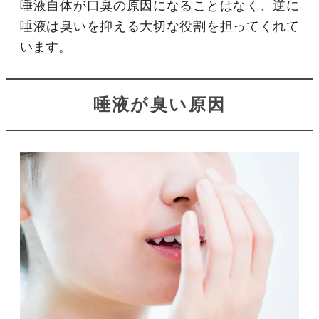
唾液自体が口臭の原因になることはなく、逆に
唾液は臭いを抑える大切な役割を担ってくれて
います。
唾液が臭い原因