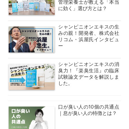
管理栄養士が教える「本当
に効く」選び方とは？
シャンピニオンエキスの生
みの親！開発者、株式会社
リコム・浜屋氏インタビュ
ー
シャンピニオンエキスの消
臭力！『楽臭生活』の臨床
試験論文データを解説しま
した。
口が臭い人の10個の共通点
｜息が臭い人の特徴とは？