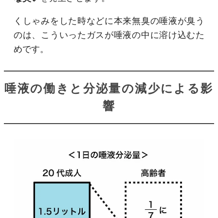
くしゃみをした時などに本来無臭の唾液が臭う
のは、こういったガスが唾液の中に溶け込むた
めです。
唾液の働きと分泌量の減少による影
響