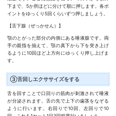
下まで、5か所ほどに分けて順に押します。各ポ
イントをゆっくり5回くらいずつ押しましょう。
【舌下腺（ぜっかせん）】
顎のとがった部分の内側にある唾液腺です。両
手の親指を揃えて、顎の真下から下を突き上げ
るように10回ほど上方向にゆっくり押し上げま
す。
③舌回しエクササイズをする
舌を回すことで口回りの筋肉が刺激されて唾液
が分泌されます。舌の先で上下の歯茎をなぞる
ように行います。右回りで10回、左回りで10
回。これを1セット1日3回程度行いましょう。