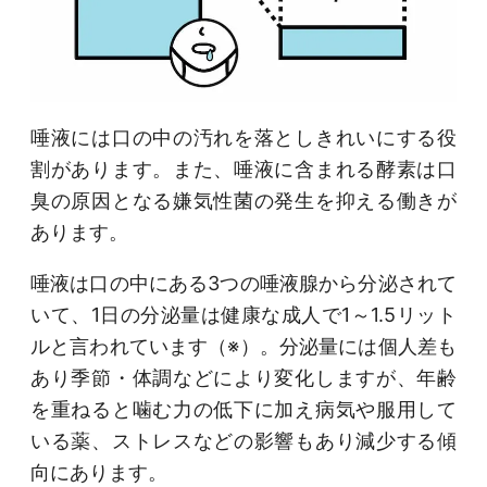
唾液には口の中の汚れを落としきれいにする役
割があります。また、唾液に含まれる酵素は口
臭の原因となる嫌気性菌の発生を抑える働きが
あります。
唾液は口の中にある3つの唾液腺から分泌されて
いて、1日の分泌量は健康な成人で1～1.5リット
ルと言われています（※）。分泌量には個人差も
あり季節・体調などにより変化しますが、年齢
を重ねると噛む力の低下に加え病気や服用して
いる薬、ストレスなどの影響もあり減少する傾
向にあります。