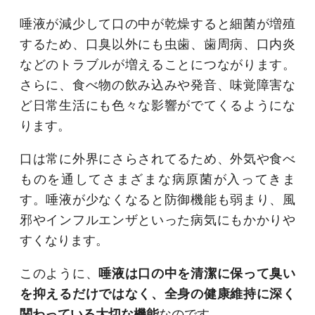
唾液が減少して口の中が乾燥すると細菌が増殖
するため、口臭以外にも虫歯、歯周病、口内炎
などのトラブルが増えることにつながります。
さらに、食べ物の飲み込みや発音、味覚障害な
ど日常生活にも色々な影響がでてくるようにな
ります。
口は常に外界にさらされてるため、外気や食べ
ものを通してさまざまな病原菌が入ってきま
す。唾液が少なくなると防御機能も弱まり、風
邪やインフルエンザといった病気にもかかりや
すくなります。
このように、
唾液は口の中を清潔に保って臭い
を抑えるだけではなく、全身の健康維持に深く
関わっている大切な機能
なのです。