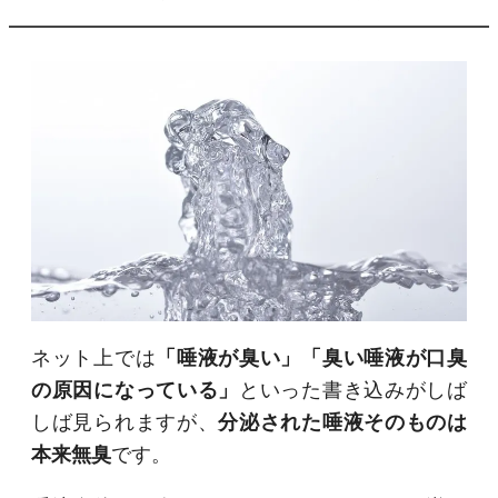
ネット上では
「唾液が臭い」「臭い唾液が口臭
の原因になっている」
といった書き込みがしば
しば見られますが、
分泌された唾液そのものは
本来無臭
です。