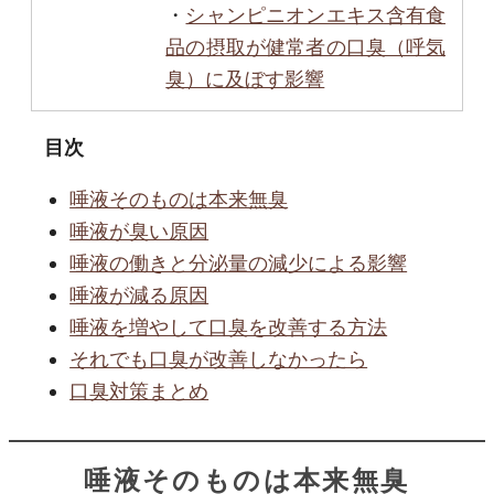
・
シャンピニオンエキス含有食
品の摂取が健常者の口臭（呼気
臭）に及ぼす影響
目次
唾液そのものは本来無臭
唾液が臭い原因
唾液の働きと分泌量の減少による影響
唾液が減る原因
唾液を増やして口臭を改善する方法
それでも口臭が改善しなかったら
口臭対策まとめ
唾液そのものは本来無臭