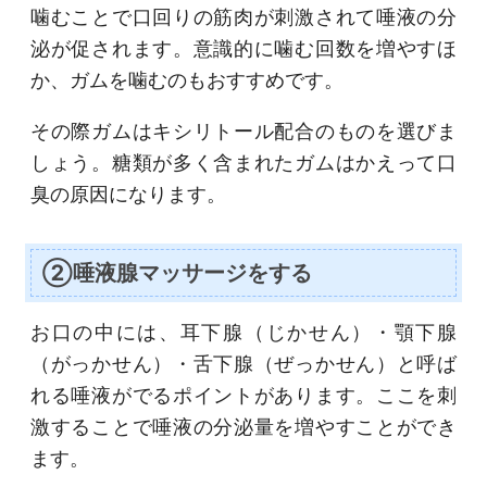
噛むことで口回りの筋肉が刺激されて唾液の分
泌が促されます。意識的に噛む回数を増やすほ
か、ガムを噛むのもおすすめです。
その際ガムはキシリトール配合のものを選びま
しょう。糖類が多く含まれたガムはかえって口
臭の原因になります。
②唾液腺マッサージをする
お口の中には、耳下腺（じかせん）・顎下腺
（がっかせん）・舌下腺（ぜっかせん）と呼ば
れる唾液がでるポイントがあります。ここを刺
激することで唾液の分泌量を増やすことができ
ます。