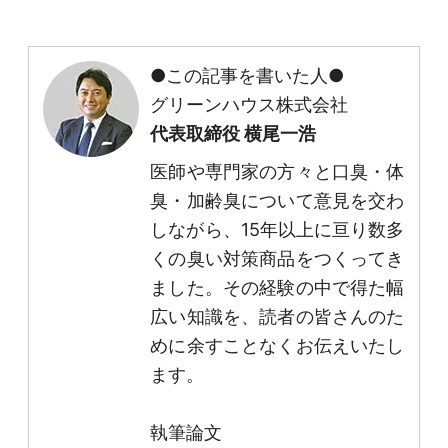
●この記事を書いた人●
グリーンハウス株式会社
代表取締役 横尾一浩
医師や専門家の方々と口臭・体
臭・加齢臭について意見を交わ
しながら、15年以上に亘り数多
くの臭い対策商品をつくってき
ました。その経験の中で得た幅
広い知識を、読者の皆さんのた
めに余すことなくお伝えいたし
ます。
執筆論文