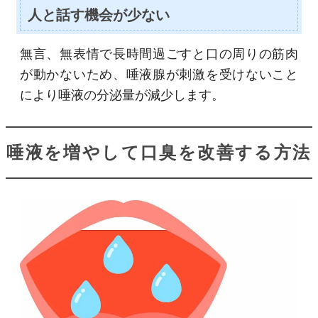
人と話す機会が少ない
無言、無表情で長時間過ごすと口の周りの筋肉
が動かないため、唾液腺が刺激を受けないこと
により唾液の分泌量が減少します。
唾液を増やして口臭を改善する方法