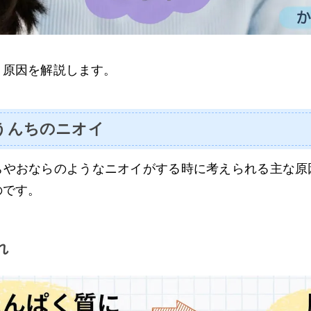
、原因を解説します。
うんちのニオイ
ちやおならのようなニオイがする時に考えられる主な原
のです。
れ