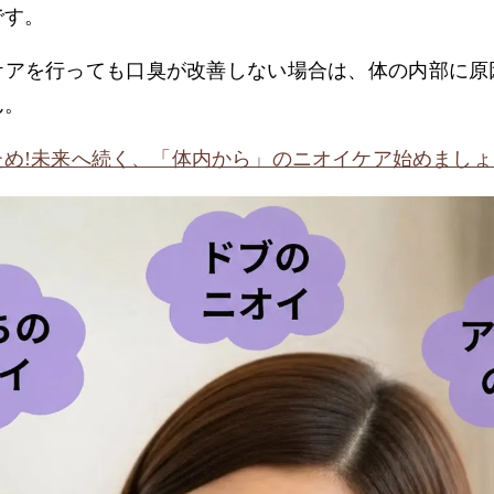
です。
ケアを行っても口臭が改善しない場合は、体の内部に原
ん。
め!未来へ続く、「体内から」のニオイケア始めましょう