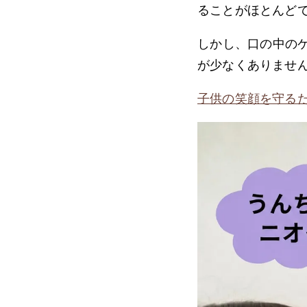
ることがほとんど
しかし、口の中の
が少なくありませ
子供の笑顔を守るた