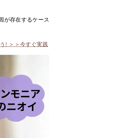
因が存在するケース
! ＞＞今すぐ実践