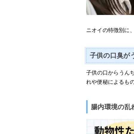
ニオイの特徴別に
子供の口臭が
子供の口からうん
れや便秘によるも
腸内環境の乱