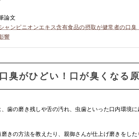
筆論文
シャンピニオンエキス含有食品の摂取が健常者の口臭
影響
口臭がひどい！口が臭くなる
は、歯の磨き残しや舌の汚れ、虫歯といった口内環境に
歯磨きの方法を教えたり、親御さんが仕上げ磨きをした