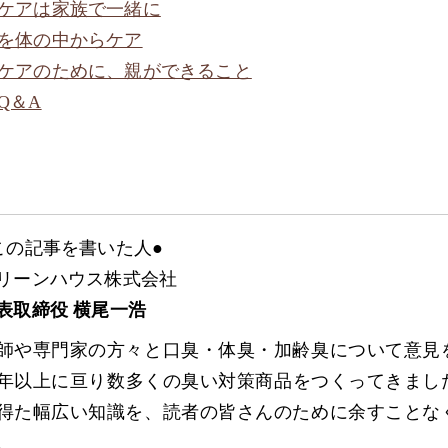
ケアは家族で一緒に
を体の中からケア
ケアのために、親ができること
Q＆A
この記事を書いた人●
リーンハウス株式会社
表取締役 横尾一浩
師や専門家の方々と口臭・体臭・加齢臭について意見
5年以上に亘り数多くの臭い対策商品をつくってきまし
得た幅広い知識を、読者の皆さんのために余すことな
。