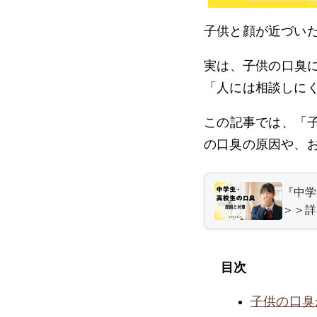
子供と顔が近づい
実は、子供の口臭
「人には相談しに
この記事では、「
の口臭の原因や、
『中学
＞＞詳
目次
子供の口臭