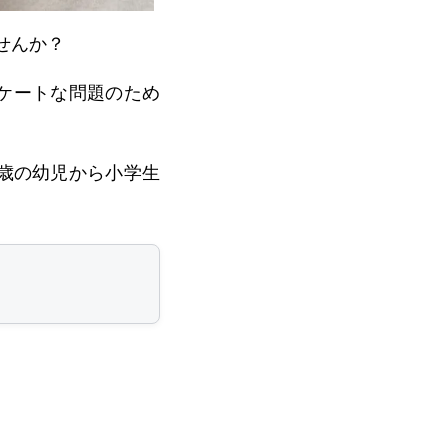
せんか？
ケートな問題のため
歳の幼児から小学生