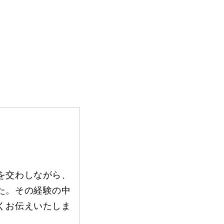
を交わしながら、
た。その経験の中
くお伝えいたしま