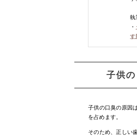
執
・
す
子供の
子供の口臭の原因
を占めます。
そのため、正しい