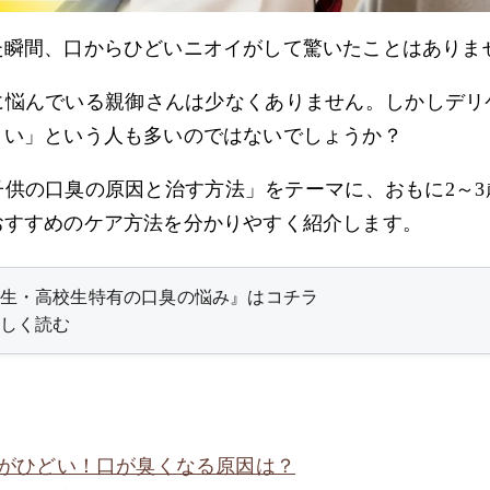
た瞬間、口からひどいニオイがして驚いたことはありま
に悩んでいる親御さんは少なくありません。しかしデリ
くい」という人も多いのではないでしょうか？
子供の口臭の原因と治す方法」をテーマに、おもに2～3
おすすめのケア方法を分かりやすく紹介します。
生・高校生特有の口臭の悩み』はコチラ
しく読む
がひどい！口が臭くなる原因は？