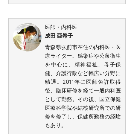
医師・内科医
成田 亜希子
青森県弘前市在住の内科医・医
療ライター。感染症や公衆衛生
を中心に、精神福祉、母子保
健、介護行政など幅広い分野に
精通。2011年に医師免許取得
後、臨床研修を経て一般内科医
として勤務。その後、国立保健
医療科学院や結核研究所での研
修を修了し、保健所勤務の経験
もあり。