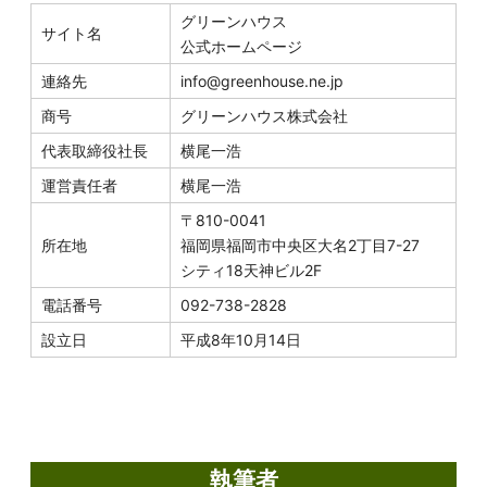
グリーンハウス
サイト名
公式ホームページ
連絡先
info@greenhouse.ne.jp
商号
グリーンハウス株式会社
代表取締役社長
横尾一浩
運営責任者
横尾一浩
〒810-0041
所在地
福岡県福岡市中央区大名2丁目7-27
シティ18天神ビル2F
電話番号
092-738-2828
設立日
平成8年10月14日
執筆者