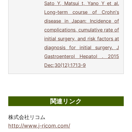
Sato Y, Matsui t, Yano Y et al.
Long-term course of Crohn's
disease in Japan: Incidence of
complications, cumulative rate of
initial surgery, and risk factors at
diagnosis for initial surgery. J
Gastroenterol Hepatol . 2015
Dec;30(12):1713-9
関連リンク
株式会社リコム
http://www.j-ricom.com/