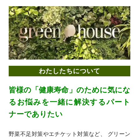
わたしたちについて
皆様の「健康寿命」のために
気にな
るお悩みを一緒に解決する
パート
ナーでありたい
野菜不足対策やエチケット対策など、 グリーン