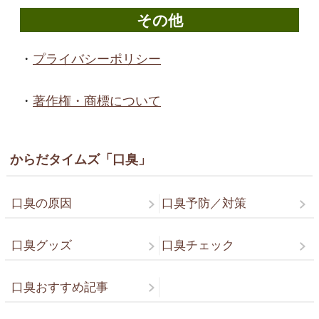
その他
・
プライバシーポリシー
・
著作権・商標について
からだタイムズ「口臭」
口臭の原因
口臭予防／対策
口臭グッズ
口臭チェック
口臭おすすめ記事