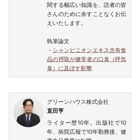
関する幅広い知識を、読者の皆
さんのために余すことなくお伝
えいたします。
執筆論文
・
シャンピニオンエキス含有食
品の摂取が健常者の口臭（呼気
臭）に及ぼす影響
グリーンハウス株式会社
直田亨
ライター歴10年。出版社で10
年、病院広報で10年勤務後、健