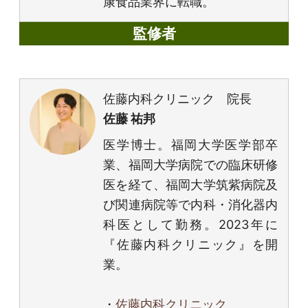
康食品業界に転職。
監修者
佐藤内科クリニック 院長
佐藤 祐邦
医学博士。福岡大学医学部卒
業、福岡大学病院での臨床研修
医を経て、福岡大学筑紫病院及
び関連病院等で内科・消化器内
科医として勤務。2023年に
『佐藤内科クリニック』を開
業。
・
佐藤内科クリニック