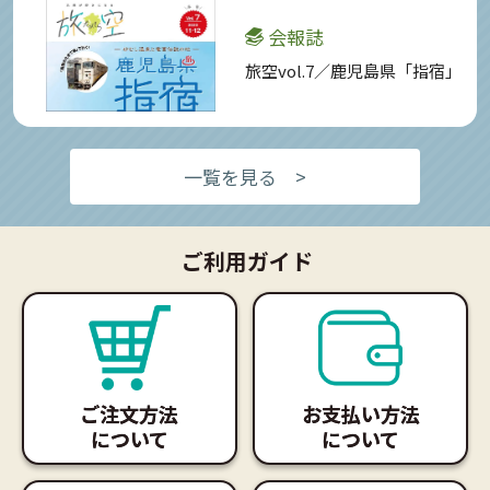
会報誌
旅空vol.7／鹿児島県「指宿」
一覧を見る >
ご利用ガイド
ご注文方法
お支払い方法
について
について