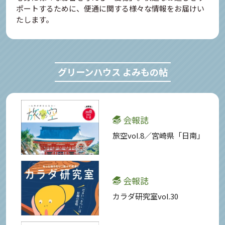
ポートするために、便通に関する様々な情報をお届けい
たします。
グリーンハウス よみもの帖
会報誌
旅空vol.8／宮崎県「日南」
会報誌
カラダ研究室vol.30