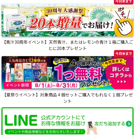
今月末まで
【青汁30周年イベント】天然青汁、またはレモンの青汁１箱ご購入ご
とに20本プレゼント
今月末まで
【夏祭りイベント】対象商品４個セットご購入でもれなく１個プレゼ
ント