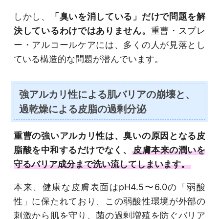
しかし、
「臭いを消している」だけで問題を解
決しているわけではありません。
重曹・スプレ
ー・アルコールケアには、多くの人が見落とし
ている構造的な問題が潜んでいます。
強アルカリ性による肌バリアの崩壊と、
過乾燥による皮脂の過剰分泌
重曹の強いアルカリ性は、臭いの原因となる皮
脂酸を中和するだけでなく、
皮膚本来の潤いを
守るバリア成分まで洗い流してしまいます。
本来、健康な皮膚表面はpH4.5〜6.0の「弱酸
性」に保たれており、この弱酸性環境が外部の
刺激から肌を守り、菌の過剰増殖を防ぐバリア