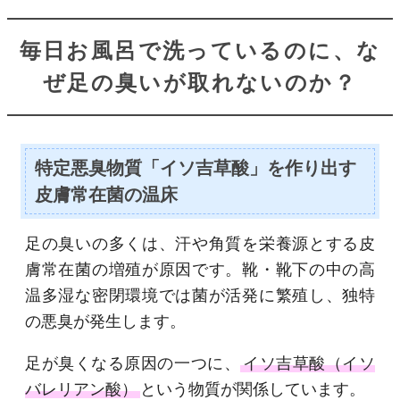
毎日お風呂で洗っているのに、な
ぜ足の臭いが取れないのか？
特定悪臭物質「イソ吉草酸」を作り出す
皮膚常在菌の温床
足の臭いの多くは、汗や角質を栄養源とする皮
膚常在菌の増殖が原因です。靴・靴下の中の高
温多湿な密閉環境では菌が活発に繁殖し、独特
の悪臭が発生します。
足が臭くなる原因の一つに、
イソ吉草酸（イソ
バレリアン酸）
という物質が関係しています。