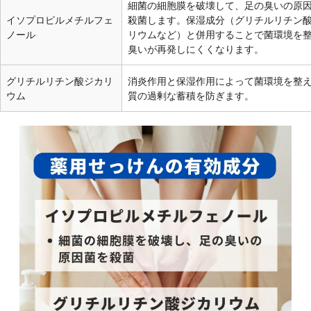
細菌の細胞膜を破壊して、足の臭いの原
イソプロピルメチルフェ
殺菌します。保湿成分（グリチルリチン
ノール
リウムなど）と併用することで菌環境を
臭いが再発しにくくなります。
グリチルリチン酸ジカリ
消炎作用と保湿作用によって菌環境を整
ウム
質の過剰な蓄積を防ぎます。