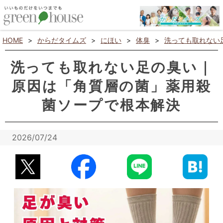
HOME
>
からだタイムズ
>
にほい
>
体臭
>
洗っても取れない
洗っても取れない足の臭い｜
原因は「角質層の菌」薬用殺
菌ソープで根本解決
2026/07/24