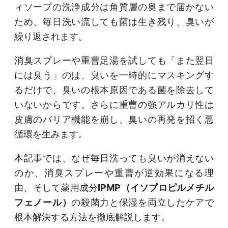
ィソープの洗浄成分は角質層の奥まで届かない
ため、毎日洗い流しても菌は生き残り、臭いが
繰り返されます。
消臭スプレーや重曹足湯を試しても「また翌日
には臭う」のは、臭いを一時的にマスキングす
るだけで、臭いの根本原因である菌を除去して
いないからです。さらに重曹の強アルカリ性は
皮膚のバリア機能を崩し、臭いの再発を招く悪
循環を生みます。
本記事では、なぜ毎日洗っても臭いが消えない
のか、消臭スプレーや重曹が逆効果になる理
由、そして薬用成分
IPMP（イソプロピルメチル
フェノール）
の殺菌力と保湿を両立したケアで
根本解決する方法を徹底解説します。