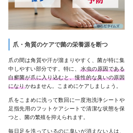
爪・角質のケアで菌の栄養源を断つ
爪の間は角質や汗が溜まりやすく、菌が特に集
中しやすい部分です。特に、
水虫の原因である
白癬菌が爪に入り込むと、慢性的な臭いの原因
になり
かねません。こまめにケアしましょう。
爪をこまめに洗って数回に一度泡洗浄シートや
足指先用のフットケアシートで清潔な状態を保
つと、菌の繁殖を抑えられます。
毎日足を洗っているのに臭いが消えない人は、