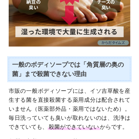
一般のボディソープでは「角質層の奥の
菌」まで殺菌できない理由
市販の一般ボディソープには、イソ吉草酸を産
生する菌を直接殺菌する薬用成分は配合されて
いません（医薬部外品・薬用ではないため）。
毎日洗っていても臭いが取れないのは、洗浄は
できていても、
殺菌ができていない
からです。