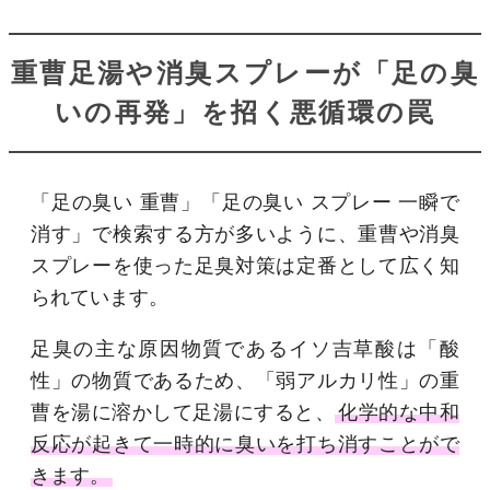
重曹足湯や消臭スプレーが「足の臭
いの再発」を招く悪循環の罠
「足の臭い 重曹」「足の臭い スプレー 一瞬で
消す」で検索する方が多いように、重曹や消臭
スプレーを使った足臭対策は定番として広く知
られています。
足臭の主な原因物質であるイソ吉草酸は「酸
性」の物質であるため、「弱アルカリ性」の重
曹を湯に溶かして足湯にすると、
化学的な中和
反応が起きて一時的に臭いを打ち消すことがで
きます。