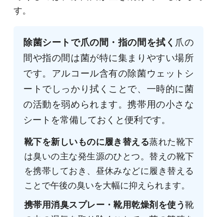
す。
除菌シートで爪の間・指の間を拭く
爪の
間や指の間は菌が特に集まりやすい場所
です。アルコール含有の除菌ウェットシ
ートでしっかり拭くことで、一時的に菌
の活動を弱められます。携帯用の小さな
シートを常備しておくと便利です。
靴下を新しいものに履き替える
蒸れた靴下
は臭いの主な発生源のひとつ。替えの靴下
を携帯しておき、昼休みなどに履き替える
ことで午後の臭いを大幅に抑えられます。
携帯用消臭スプレー・靴用乾燥剤を使う
靴