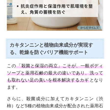
カキタンニンと植物由来成分が実現す
る、乾燥を防ぐバリア機能サポート
この
「殺菌と保湿の両立」こそが、一般ボディ
ソープと薬用石鹸の最大の違いであり、洗って
も取れない足の臭いを根本解決するカギ
となり
ます。
さらに、殺菌成分に加えてカキタンニン（渋
柿）など5種の植物由来成分が配合された薬用石