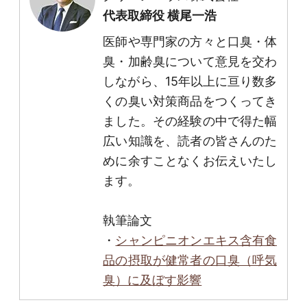
代表取締役 横尾一浩
医師や専門家の方々と口臭・体
臭・加齢臭について意見を交わ
しながら、15年以上に亘り数多
くの臭い対策商品をつくってき
ました。その経験の中で得た幅
広い知識を、読者の皆さんのた
めに余すことなくお伝えいたし
ます。
執筆論文
・
シャンピニオンエキス含有食
品の摂取が健常者の口臭（呼気
臭）に及ぼす影響