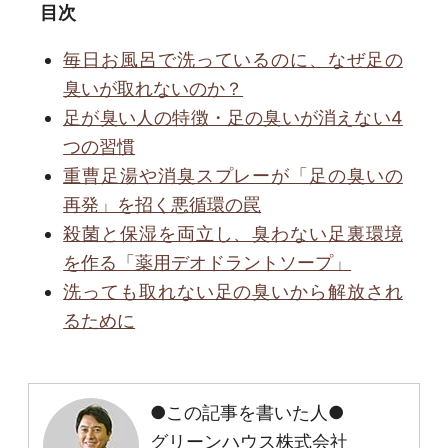
目次
毎日お風呂で洗っているのに、なぜ足の
臭いが取れないのか？
足が臭い人の特徴・足の臭いが消えない4
つの習慣
重曹足湯や消臭スプレーが「足の臭いの
再発」を招く悪循環の罠
殺菌と保湿を両立し、臭わない足裏環境
を作る「薬用デオドラントソープ」
洗っても取れない足の臭いから解放され
るために
●この記事を書いた人●
グリーンハウス株式会社