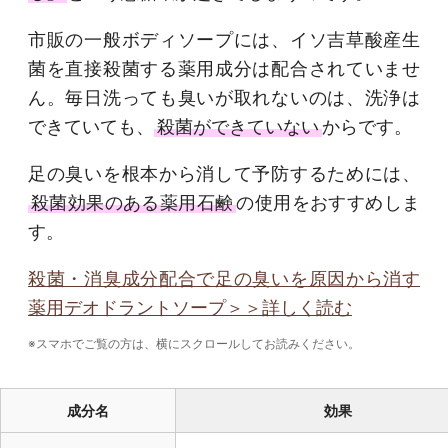
市販の一般ボディソープには、イソ吉草酸産生
菌を直接殺菌する薬用成分は配合されていませ
ん。毎日洗っても臭いが取れないのは、洗浄は
できていても、
殺菌ができていない
からです。
足の臭いを根本から消して予防するためには、
殺菌効果のある薬用石鹸
の使用をおすすめしま
す。
殺菌・消臭成分配合で足の臭いを原因から消す
薬用デオドラントソープ＞＞詳しく読む
※スマホでご覧の方は、横にスクロールしてお読みください。
成分名
効果