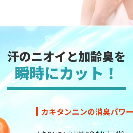
汗のニオイと加齢臭を
瞬時にカット！
カキタンニンの消臭パワ