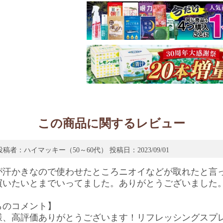
この商品に関するレビュー
投稿者：ハイマッキー（50～60代） 投稿日：2023/09/01
が汗かきなので使わせたところニオイなどが取れたと言
買いたいとまでいってました。ありがとうございました
らのコメント】
様、高評価ありがとうございます！リフレッシングスプ