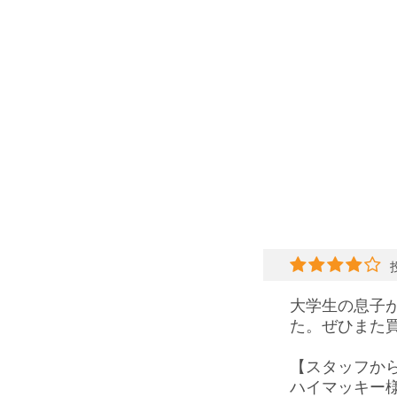
大学生の息子
た。ぜひまた
【スタッフか
ハイマッキー