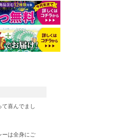
って喜んでまし
。
レーは全身にご