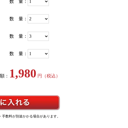
数 量：
数 量：
数 量：
数 量：
1,980
額：
円（税込）
・手数料が別途かかる場合があります。