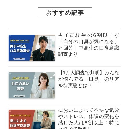
おすすめ記事
男子高校生の6割以上が
「自分の口臭が気になる」
と回答｜中高生の口臭意識
調査より
【1万人調査で判明】みんな
が悩んでる「口臭」のリア
ルな実態とは？
においによって不快な気分
やストレス、体調の変化を
感じた人は6割以上！特に