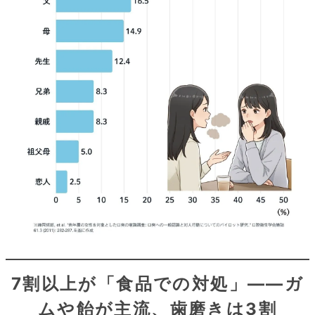
7割以上が「食品での対処」――ガ
ムや飴が主流、歯磨きは3割