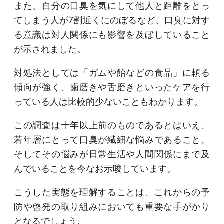
また、自分の口臭を気にして他人と距離をとっ
てしまう人が7割近くにのぼるなど、口臭に対す
る意識は対人関係にも影響を及ぼしていること
が示されました。
対処法としては「ガムや飴などの食品」に頼る
傾向が強く、歯磨きや舌磨きといったケアを行
っている人は比較的少ないこともわかります。
この調査は十年以上前のものであるとはいえ、
若年層にとって口臭が繊細な悩みであること、
そしてその悩みが日常生活や人間関係にまで及
んでいることを今なお示唆しています。
こうした実態を理解することは、これからの予
防や啓発の取り組みにおいても重要な手がかり
となるでしょう。