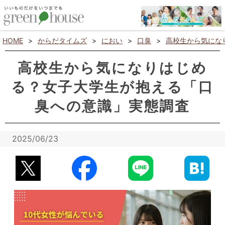
HOME
>
からだタイムズ
>
におい
>
口臭
>
高校生から気にな
高校生から気になりはじめ
る？女子大学生が抱える「口
臭への意識」実態調査
2025/06/23