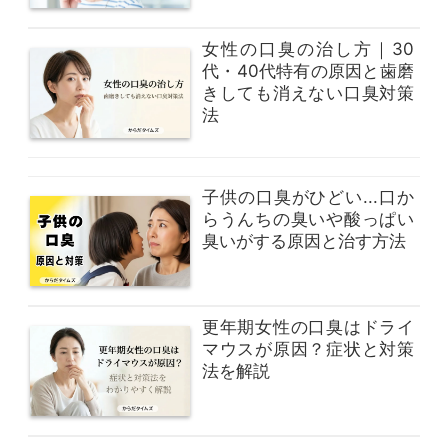
女性の口臭の治し方｜30
代・40代特有の原因と歯磨
きしても消えない口臭対策
法
子供の口臭がひどい...口か
らうんちの臭いや酸っぱい
臭いがする原因と治す方法
更年期女性の口臭はドライ
マウスが原因？症状と対策
法を解説