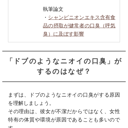
執筆論文
・
シャンピニオンエキス含有食
品の摂取が健常者の口臭（呼気
臭）に及ぼす影響
「ドブのようなニオイの口臭」が
するのはなぜ？
まずは、ドブのようなニオイの口臭がする原因
を理解しましょう。
その理由は、彼女が不潔だからではなく、女性
特有の体質や環境が原因であることも多いので
す。