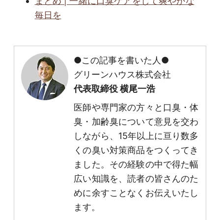
まとめ | 一緒に口臭ケアをして爽やかな
毎日を
●この記事を書いた人●
グリーンハウス株式会社
代表取締役 横尾一浩
医師や専門家の方々と口臭・体
臭・加齢臭について意見を交わ
しながら、15年以上に亘り数多
くの臭い対策商品をつくってき
ました。その経験の中で得た幅
広い知識を、読者の皆さんのた
めに余すことなくお伝えいたし
ます。