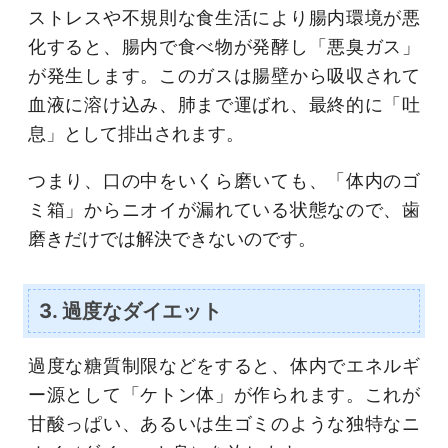
ストレスや不規則な食生活により腸内環境が悪
化すると、腸内で食べ物が発酵し「悪臭ガス」
が発生します。このガスは腸壁から吸収されて
血液に溶け込み、肺まで運ばれ、最終的に「吐
息」として排出されます。
つまり、口の中をいくら磨いても、「体内のゴ
ミ箱」からニオイが漏れている状態なので、歯
磨きだけでは解決できないのです。
3. 過度なダイエット
過度な糖質制限などをすると、体内でエネルギ
ー源として「ケトン体」が作られます。これが
甘酸っぱい、あるいは生ゴミのような独特なニ