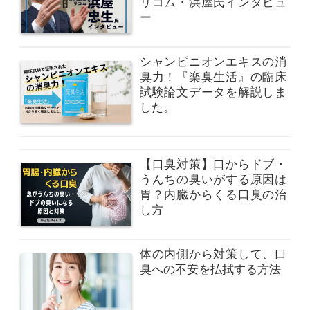
リコム・浜屋氏インタビュ
ー
シャンピニオンエキスの消
臭力！『楽臭生活』の臨床
試験論文データを解説しま
した。
【口臭対策】口からドブ・
うんちの臭いがする原因は
胃？内臓からくる口臭の治
し方
体の内側から対策して、口
臭への不安を払拭する方法