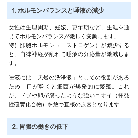
1. ホルモンバランスと唾液の減少
女性は生理周期、妊娠、更年期など、生涯を通
じてホルモンバランスが激しく変動します。
特に卵胞ホルモン（エストロゲン）が減少する
と、自律神経が乱れて唾液の分泌量が激減しま
す。
唾液には「天然の洗浄液」としての役割がある
ため、口が乾くと細菌が爆発的に繁殖。これ
が、ドブや卵が腐ったような強いニオイ（揮発
性硫黄化合物）を放つ直接の原因となります。
2. 胃腸の働きの低下