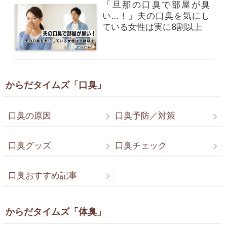
「旦那の口臭で部屋が臭
い…！」夫の口臭を気にし
ている女性は実に8割以上
からだタイムズ「口臭」
口臭の原因
口臭予防／対策
口臭グッズ
口臭チェック
口臭おすすめ記事
からだタイムズ「体臭」