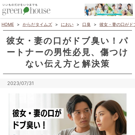
HOME
>
からだタイムズ
>
におい
>
口臭
>
彼女・妻の口がド
彼女・妻の口がドブ臭い！パ
ートナーの男性必見、傷つけ
ない伝え方と解決策
2023/07/31