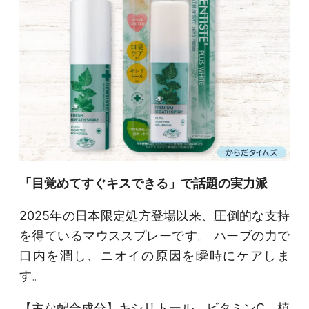
「目覚めてすぐキスできる」で話題の実力派
2025年の日本限定処方登場以来、圧倒的な支持
を得ているマウススプレーです。 ハーブの力で
口内を潤し、ニオイの原因を瞬時にケアしま
す。
【主な配合成分】キシリトール、ビタミンC、植