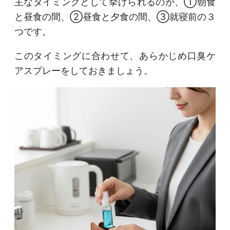
主なタイミングとして挙げられるのが、①朝食
と昼食の間、②昼食と夕食の間、③就寝前の３
つです。
このタイミングに合わせて、あらかじめ口臭ケ
アスプレーをしておきましょう。