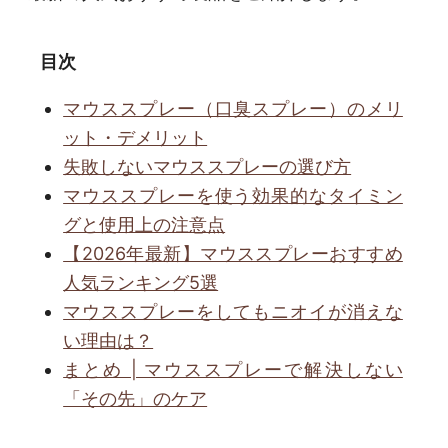
目次
マウススプレー（口臭スプレー）のメリ
ット・デメリット
失敗しないマウススプレーの選び方
マウススプレーを使う効果的なタイミン
グと使用上の注意点
【2026年最新】マウススプレーおすすめ
人気ランキング5選
マウススプレーをしてもニオイが消えな
い理由は？
まとめ | マウススプレーで解決しない
「その先」のケア