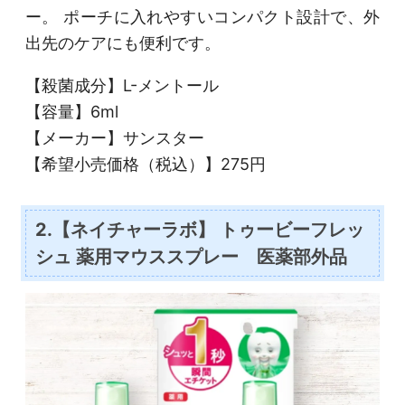
ー。 ポーチに入れやすいコンパクト設計で、外
出先のケアにも便利です。
【殺菌成分】L-メントール
【容量】6ml
【メーカー】サンスター
【希望小売価格（税込）】275円
2.【ネイチャーラボ】 トゥービーフレッ
シュ 薬用マウススプレー 医薬部外品