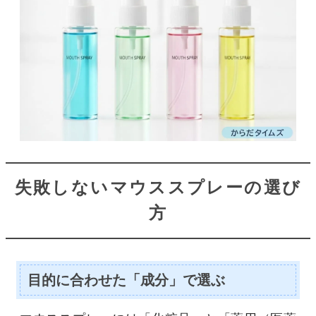
失敗しないマウススプレーの選び
方
目的に合わせた「成分」で選ぶ