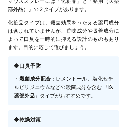
マウススプレーには「化粧品」と「薬用（医薬
部外品）」の２タイプがあります。
化粧品タイプは、殺菌効果をうたえる薬用成分
は含まれていませんが、香味成分や吸着成分に
よって口臭を一時的に抑える設計のものもあり
ます。目的に応じて選びましょう。
◆口臭予防
・
殺菌成分配合
：L-メントール、塩化セチ
ルピリジニウムなどの殺菌成分を含む 「
医
薬部外品
」タイプがおすすめです。
◆乾燥対策