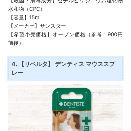
【殺菌・消毒成分】セチルピリジニウム塩化物
水和物（CPC）
【容量】15ml
【メーカー】サンスター
【希望小売価格】オープン価格（参考：900円
前後）
4. 【リベルタ】 デンティス マウススプ
レー