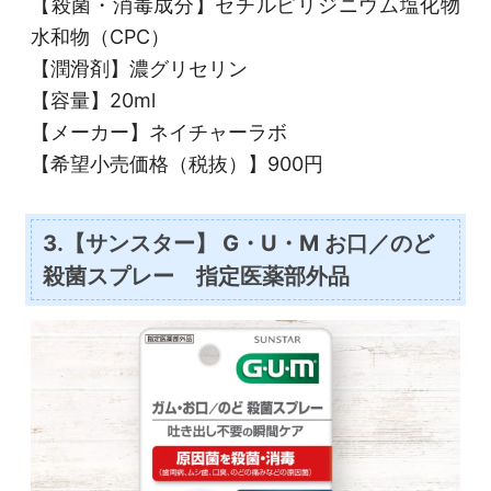
【殺菌・消毒成分】セチルピリジニウム塩化物
水和物（CPC）
【潤滑剤】濃グリセリン
【容量】20ml
【メーカー】ネイチャーラボ
【希望小売価格（税抜）】900円
3.【サンスター】 G・U・M お口／のど
殺菌スプレー 指定医薬部外品