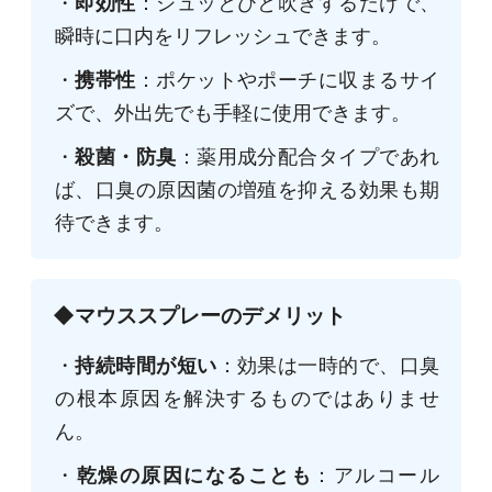
・
即効性
：シュッとひと吹きするだけで、
瞬時に口内をリフレッシュできます。
・
携帯性
：ポケットやポーチに収まるサイ
ズで、外出先でも手軽に使用できます。
・
殺菌・防臭
：薬用成分配合タイプであれ
ば、口臭の原因菌の増殖を抑える効果も期
待できます。
◆マウススプレーのデメリット
・
持続時間が短い
：効果は一時的で、口臭
の根本原因を解決するものではありませ
ん。
・
乾燥の原因になることも
：アルコール