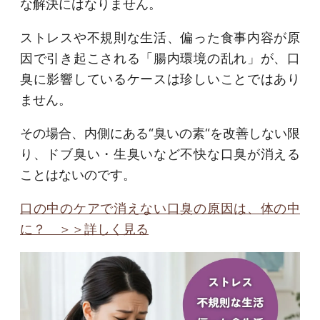
な解決にはなりません。
ストレスや不規則な生活、偏った食事内容が原
因で引き起こされる「腸内環境の乱れ」が、口
臭に影響しているケースは珍しいことではあり
ません。
その場合、内側にある“臭いの素“を改善しない限
り、ドブ臭い・生臭いなど不快な口臭が消える
ことはないのです。
口の中のケアで消えない口臭の原因は、体の中
に？ ＞＞詳しく見る