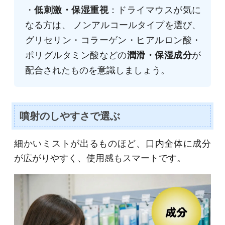
・
低刺激・保湿重視
：ドライマウスが気に
なる方は、 ノンアルコールタイプを選び、
グリセリン・コラーゲン・ヒアルロン酸・
ポリグルタミン酸などの
潤滑・保湿成分
が
配合されたものを意識しましょう。
噴射のしやすさで選ぶ
細かいミストが出るものほど、口内全体に成分
が広がりやすく、使用感もスマートです。