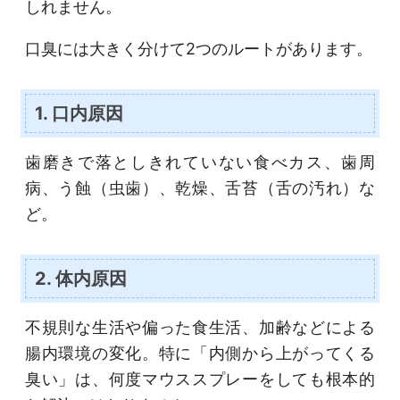
しれません。
口臭には大きく分けて2つのルートがあります。
1. 口内原因
歯磨きで落としきれていない食べカス、歯周
病、う蝕（虫歯）、乾燥、舌苔（舌の汚れ）な
ど。
2. 体内原因
不規則な生活や偏った食生活、加齢などによる
腸内環境の変化。特に「内側から上がってくる
臭い」は、何度マウススプレーをしても根本的