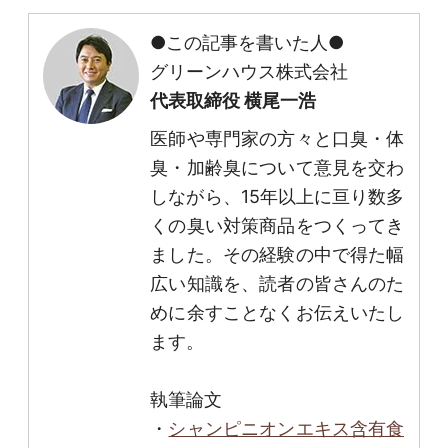
●この記事を書いた人●
グリーンハウス株式会社
代表取締役 横尾一浩
医師や専門家の方々と口臭・体
臭・加齢臭について意見を交わ
しながら、15年以上に亘り数多
くの臭い対策商品をつくってき
ました。その経験の中で得た幅
広い知識を、読者の皆さんのた
めに余すことなくお伝えいたし
ます。
執筆論文
・
シャンピニオンエキス含有食