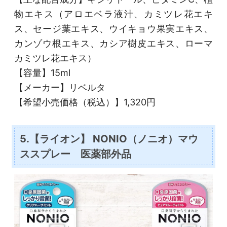
物エキス（アロエベラ液汁、カミツレ花エキ
ス、セージ葉エキス、ウイキョウ果実エキス、
カンゾウ根エキス、カシア樹皮エキス、ローマ
カミツレ花エキス）
【容量】15ml
【メーカー】リベルタ
【希望小売価格（税込）】1,320円
5.【ライオン】 NONIO（ノニオ）マウ
ススプレー 医薬部外品