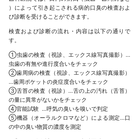
）によって引き起こされる病的口臭の検査およ
び診断を受けることができます。
検査および診断の流れ・内容は以下の通りで
す。
①虫歯の検査（視診、エックス線写真撮影）…
虫歯の有無や進行度合いをチェック
②歯周病の検査（視診、エックス線写真撮影）
…歯周ポケットの炎症度合いをチェック
③舌苔の検査（視診）…舌の上の汚れ（舌苔）
の量に異常がないかをチェック
④官能試験 …呼気の臭いを嗅いで判定
⑤機器（オーラルクロマなど）による測定…口
の中の臭い物質の濃度を測定