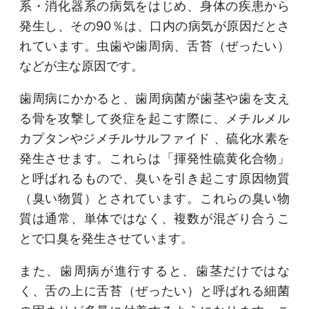
系・消化器系の病気をはじめ、身体の疾患から
発生し、その90％は、口内の病気が原因だとさ
れています。虫歯や歯周病、舌苔（ぜったい）
などが主な原因です。
歯周病にかかると、歯周病菌が歯茎や歯を支え
る骨を攻撃して炎症を起こす際に、メチルメル
カプタンやジメチルサルファイド 、硫化水素を
発生させます。これらは「揮発性硫黄化合物」
と呼ばれるもので、臭いを引き起こす原因物質
（臭い物質）とされています。これらの臭い物
質は通常、単体ではなく、複数が混ざり合うこ
とで口臭を発生させています。
また、歯周病が進行すると、歯茎だけではな
く、舌の上に舌苔（ぜったい）と呼ばれる細菌