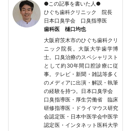
●この記事を書いた人●
ひぐち歯科クリニック 院長
日本口臭学会 口臭指導医
歯科医 樋口均也
大阪府茨木市のひぐち歯科クリ
ニック院長。大阪大学歯学博
士。口臭治療のスペシャリスト
として約30年間口腔診療に従
事。テレビ・新聞・雑誌等多く
のメディアに出演・解説・執筆
の経験を持つ。日本口臭学会
口臭指導医・厚生労働省 臨床
研修指導医・ドライマウス研究
会認定医・日本中医学会中医学
認定医・インタネット医科大学