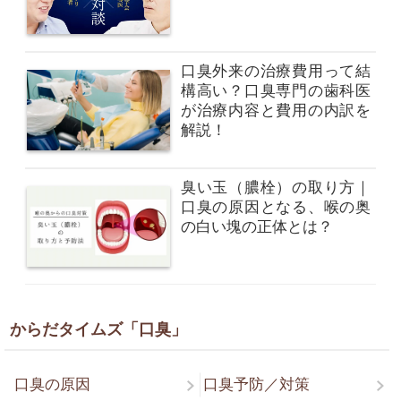
口臭外来の治療費用って結
構高い？口臭専門の歯科医
が治療内容と費用の内訳を
解説！
臭い玉（膿栓）の取り方｜
口臭の原因となる、喉の奥
の白い塊の正体とは？
からだタイムズ「口臭」
口臭の原因
口臭予防／対策