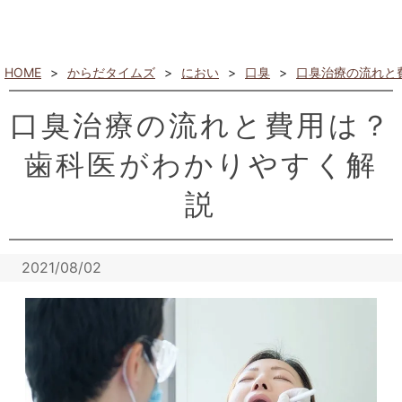
HOME
>
からだタイムズ
>
におい
>
口臭
>
口臭治療の流れと
口臭治療の流れと費用は？
歯科医がわかりやすく解
説
2021/08/02