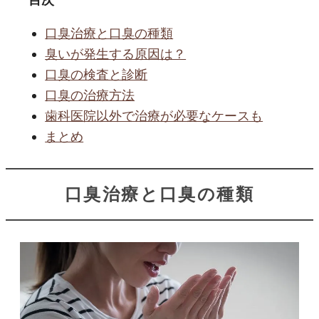
口臭治療と口臭の種類
臭いが発生する原因は？
口臭の検査と診断
口臭の治療方法
歯科医院以外で治療が必要なケースも
まとめ
口臭治療と口臭の種類