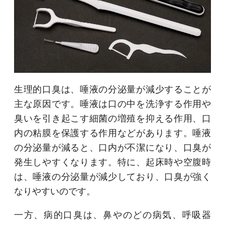
生理的口臭は、唾液の分泌量が減少することが
主な原因です。唾液は口の中を洗浄する作用や
臭いを引き起こす細菌の増殖を抑える作用、口
内の粘膜を保護する作用などがあります。唾液
の分泌量が減ると、口内が不潔になり、口臭が
発生しやすくなります。特に、起床時や空腹時
は、唾液の分泌量が減少しており、口臭が強く
なりやすいのです。
一方、病的口臭は、鼻やのどの病気、呼吸器