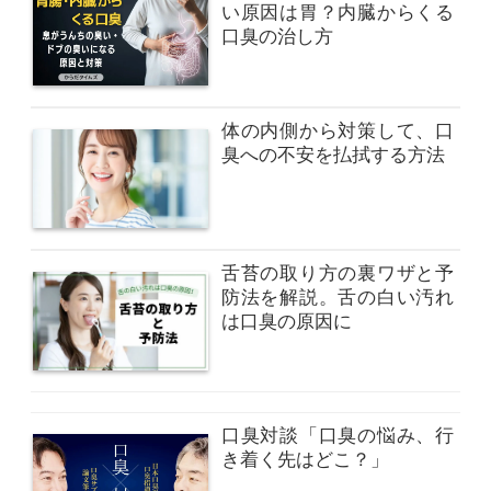
い原因は胃？内臓からくる
口臭の治し方
体の内側から対策して、口
臭への不安を払拭する方法
舌苔の取り方の裏ワザと予
防法を解説。舌の白い汚れ
は口臭の原因に
口臭対談「口臭の悩み、行
き着く先はどこ？」