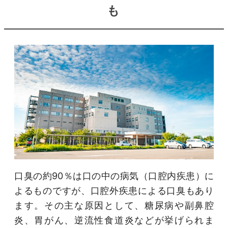
も
口臭の約90％は口の中の病気（口腔内疾患）に
よるものですが、口腔外疾患による口臭もあり
ます。その主な原因として、糖尿病や副鼻腔
炎、胃がん、逆流性食道炎などが挙げられま