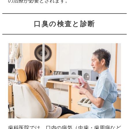
の治療が必要とされます。
口臭の検査と診断
歯科医院では、口内の病気（虫歯・歯周病など