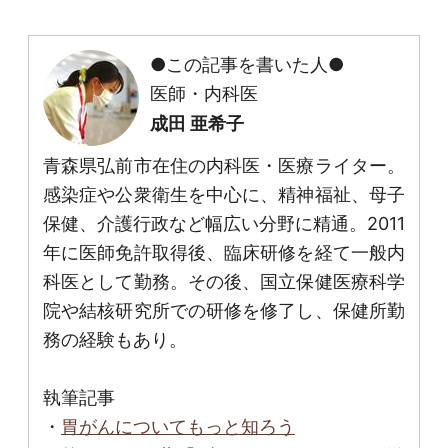
●この記事を書いた人●
医師・内科医
成田 亜希子
青森県弘前市在住の内科医・医療ライター。
感染症や公衆衛生を中心に、精神福祉、母子
保健、介護行政など幅広い分野に精通。2011
年に医師免許取得後、臨床研修を経て一般内
科医として勤務。その後、国立保健医療科学
院や結核研究所での研修を修了し、保健所勤
務の経験もあり。
執筆記事
・
胃がんについてもっと知ろう