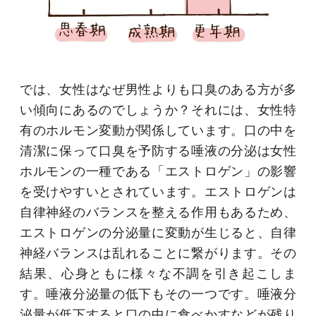
では、女性はなぜ男性よりも口臭のある方が多
い傾向にあるのでしょうか？それには、女性特
有のホルモン変動が関係しています。口の中を
清潔に保って口臭を予防する唾液の分泌は女性
ホルモンの一種である「エストロゲン」の影響
を受けやすいとされています。エストロゲンは
自律神経のバランスを整える作用もあるため、
エストロゲンの分泌量に変動が生じると、自律
神経バランスは乱れることに繋がります。その
結果、心身ともに様々な不調を引き起こしま
す。唾液分泌量の低下もその一つです。唾液分
泌量が低下すると口の中に食べかすなどが残り