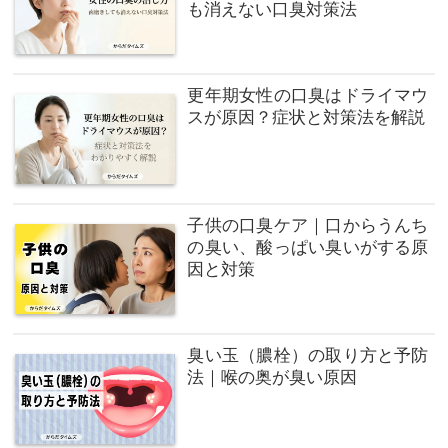
も消えない口臭対策法
更年期女性の口臭はドライマウ
スが原因？症状と対策法を解説
子供の口臭ケア｜口からうんち
の臭い、酸っぱい臭いがする原
因と対策
臭い玉（膿栓）の取り方と予防
法｜喉の奥が臭い原因