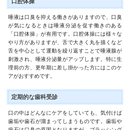
口腔体操
唾液は口臭を抑える働きがありますので、口臭
が気になるときは唾液分泌を促す働きのある
「口腔体操」が有用です。口腔体操には様々な
やり方がありますが、舌で大きく丸を描くなど
舌を中心として運動を繰り返すことで唾液腺が
刺激され、唾液分泌量がアップします。特に生
理前の方、更年期に差し掛かった方にはこのケ
アがおすすめです。
定期的な歯科受診
口の中はどんなにケアをしていても、気付けば
歯垢や歯石が溜まってしまうものです。歯垢や
歯石は口臭の原因となりますが、ブラッシング