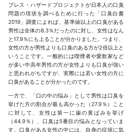
ブレス・ハザードプロジェクトが日本人の口臭
問題の現状を調べるために行った「口臭白書
2019」調査によれば、基準値以上の口臭がある
男性は全体の8.3％だったのに対し、女性はなん
と17.9％にも上ることが分かりました。つまり、
女性の方が男性よりも口臭のある方が2倍以上と
いうことです。一般的には喫煙者や愛飲家など
が多い中高年男性の方が女性よりも口臭が強い
と思われがちですが、実際には若い女性の方に
口臭があることが分かったのです。
一方で、「口の中の悩み」として男性は口臭を
挙げた方の割合が最も高かった（27.9％）こと
に対して、女性は第一に歯の黄ばみを挙げ
（44.9％）、口臭は5番目の悩みとなっていま
す。口臭がある女性の中には、自身の症状に気