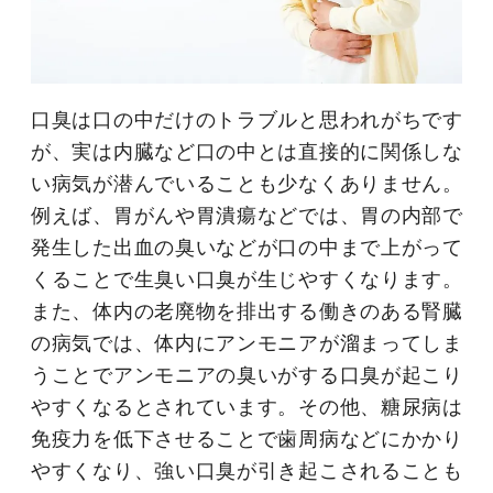
口臭は口の中だけのトラブルと思われがちです
が、実は内臓など口の中とは直接的に関係しな
い病気が潜んでいることも少なくありません。
例えば、胃がんや胃潰瘍などでは、胃の内部で
発生した出血の臭いなどが口の中まで上がって
くることで生臭い口臭が生じやすくなります。
また、体内の老廃物を排出する働きのある腎臓
の病気では、体内にアンモニアが溜まってしま
うことでアンモニアの臭いがする口臭が起こり
やすくなるとされています。その他、糖尿病は
免疫力を低下させることで歯周病などにかかり
やすくなり、強い口臭が引き起こされることも