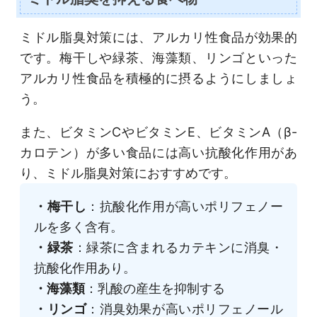
ミドル脂臭対策には、アルカリ性食品が効果的
です。梅干しや緑茶、海藻類、リンゴといった
アルカリ性食品を積極的に摂るようにしましょ
う。
また、ビタミンCやビタミンE、ビタミンA（β-
カロテン）が多い食品には高い抗酸化作用があ
り、ミドル脂臭対策におすすめです。
・梅干し
：抗酸化作用が高いポリフェノー
ルを多く含有。
・緑茶
：緑茶に含まれるカテキンに消臭・
抗酸化作用あり。
・海藻類
：乳酸の産生を抑制する
・リンゴ
：消臭効果が高いポリフェノール