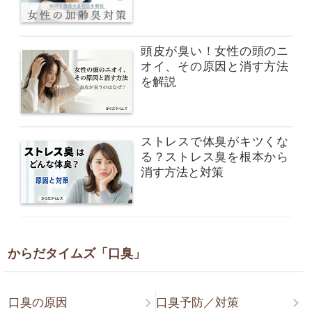
頭皮が臭い！女性の頭のニ
オイ、その原因と消す方法
を解説
ストレスで体臭がキツくな
る？ストレス臭を根本から
消す方法と対策
からだタイムズ「口臭」
口臭の原因
口臭予防／対策