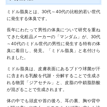
ミドル脂臭とは、30代～40代の比較的若い世代
に発生する体臭です。
長年にわたって男性の体臭について研究を重ね
てきた化粧品メーカーの「マンダム」が、30代
～40代のミドル世代の男性に発生する特有の体
臭に着目し、発見。「ミドル脂臭」と名付けら
れました。
ミドル脂臭は、皮膚表面にあるブドウ球菌が汗
に含まれる乳酸を代謝・分解することで生成さ
れる物質「ジアセチル」と、皮脂の中鎖脂肪酸
が混ざることで生成されます。
体の中でも頭皮や首の後ろ、耳の裏、胸や背中