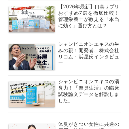
【2026年最新】口臭サプリ
おすすめ7選を徹底比較！
管理栄養士が教える「本当
に効く」選び方とは？
シャンピニオンエキスの生
みの親！開発者、株式会社
リコム・浜屋氏インタビュ
ー
シャンピニオンエキスの消
臭力！『楽臭生活』の臨床
試験論文データを解説しま
した。
体臭がきつい女性に共通の