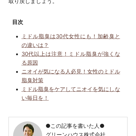
取り戻しましょう。
目次
ミドル脂臭は30代女性にも！加齢臭と
の違いは？
30代以上は注意！ミドル脂臭が強くな
る原因
ニオイが気になる人必見！女性のミドル
脂臭対策
ミドル脂臭をケアしてニオイを気にしな
い毎日を！
●この記事を書いた人●
グリーンハウス株式会社