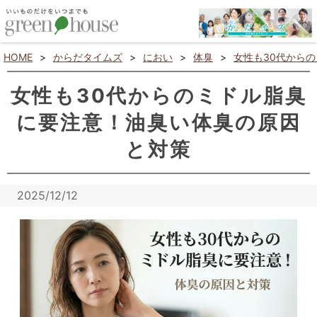
HOME
>
からだタイムズ
>
におい
>
体臭
>
女性も30代から
女性も30代からのミドル脂臭
に要注意！油臭い体臭の原因
と対策
2025/12/12