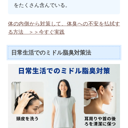
をたくさん含んでいる。
体の内側から対策して、体臭への不安を払拭す
る方法 ＞＞今すぐ実践
日常生活でのミドル脂臭対策法