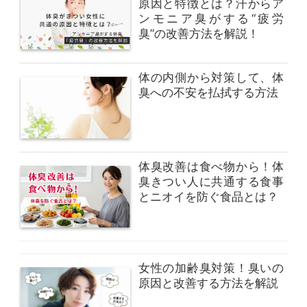
原因と特徴とは？汗からア
ンモニア臭がする“疲労
臭”の改善方法を解説！
体の内側から対策して、体
臭への不安を払拭する方法
体臭改善は食べ物から！体
臭きつい人に共通する食事
とニオイを防ぐ食品とは？
女性の加齢臭対策！臭いの
原因と改善する方法を解説