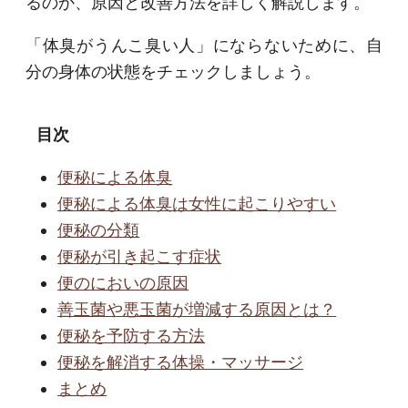
るのか、原因と改善方法を詳しく解説します。
「体臭がうんこ臭い人」にならないために、自
分の身体の状態をチェックしましょう。
目次
便秘による体臭
便秘による体臭は女性に起こりやすい
便秘の分類
便秘が引き起こす症状
便のにおいの原因
善玉菌や悪玉菌が増減する原因とは？
便秘を予防する方法
便秘を解消する体操・マッサージ
まとめ