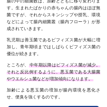
腸の中の細菌数は、加齢とともに移り変わりま
す。生まれたばかりの赤ちゃんの腸内はほぼ無
菌ですが、それからスキンシップや授乳、環境
などによって腸内細菌叢（腸内フローラ）が形
成されていきます。
乳児期は善玉菌であるビフィズス菌が大幅に増
加し、青年期頃まではしばらくビフィズス菌の
優位が続きます。
ところが、
中年期以降はビフィズス菌が減少。
それと反比例するように、悪玉菌である大腸菌
やウエルシュ菌などが増加傾向になります。
加齢による悪玉菌の増加が腸内環境を悪化さ
せ、便臭を強くするのです。