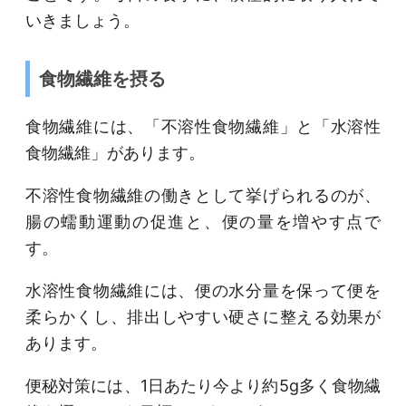
いきましょう。
食物繊維を摂る
食物繊維には、「不溶性食物繊維」と「水溶性
食物繊維」があります。
不溶性食物繊維の働きとして挙げられるのが、
腸の蠕動運動の促進と、便の量を増やす点で
す。
水溶性食物繊維には、便の水分量を保って便を
柔らかくし、排出しやすい硬さに整える効果が
あります。
便秘対策には、1日あたり今より約5g多く食物繊