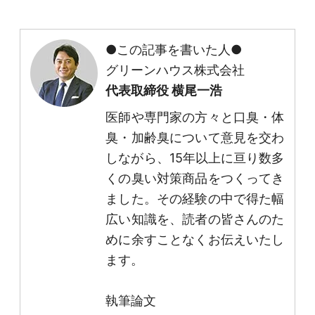
●この記事を書いた人●
グリーンハウス株式会社
代表取締役 横尾一浩
医師や専門家の方々と口臭・体
臭・加齢臭について意見を交わ
しながら、15年以上に亘り数多
くの臭い対策商品をつくってき
ました。その経験の中で得た幅
広い知識を、読者の皆さんのた
めに余すことなくお伝えいたし
ます。
執筆論文