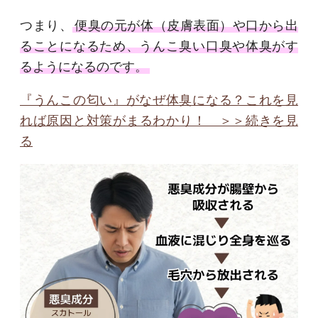
つまり、
便臭の元が体（皮膚表面）や口から出
ることになるため、うんこ臭い口臭や体臭がす
るようになるのです。
『うんこの匂い』がなぜ体臭になる？これを見
れば原因と対策がまるわかり！ ＞＞続きを見
る