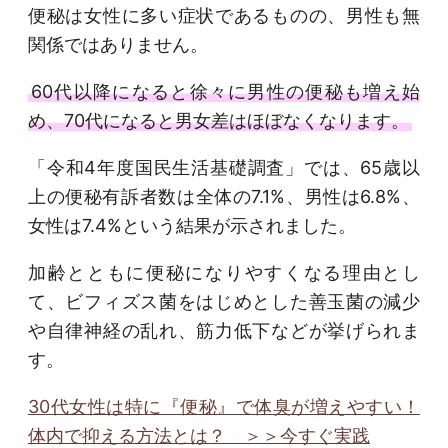
便秘は女性に多い症状であるものの、男性も無
関係ではありません。
60代以降になると徐々に男性の便秘も増え始
め、70代になると男女差はほぼなくなります。
「令和4年度国民生活基礎調査」では、65歳以
上の便秘有訴者数は全体の7.1%、男性は6.8%、
女性は7.4%という結果が示されました。
加齢とともに便秘になりやすくなる理由とし
て、ビフィズス菌をはじめとした善玉菌の減少
や自律神経の乱れ、筋力低下などが挙げられま
す。
30代女性は特に『便秘』で体臭が増えやすい！
体内で抑える方法とは？ ＞＞今すぐ実践