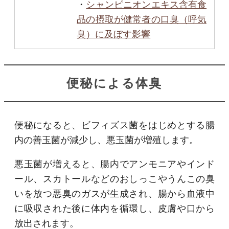
・
シャンピニオンエキス含有食
品の摂取が健常者の口臭（呼気
臭）に及ぼす影響
便秘による体臭
便秘になると、ビフィズス菌をはじめとする腸
内の善玉菌が減少し、悪玉菌が増殖します。
悪玉菌が増えると、腸内でアンモニアやインド
ール、スカトールなどのおしっこやうんこの臭
いを放つ悪臭のガスが生成され、腸から血液中
に吸収された後に体内を循環し、皮膚や口から
放出されます。