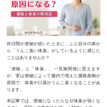
何日間か便秘が続いたときに、ふと自分の体か
ら「うんこ臭い体臭」がしているように感じた
ことはありませんか？
「便秘」と「体臭」、一見無関係に思えます
が、実は便秘によって腸内で増えた腐敗産物が
原因で、体臭や口臭がうんこ臭くなることがあ
ります。
本記事では、便秘になったらなぜ体臭が強くな