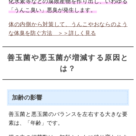
化水素等などの腐敗産物を作り出し、いわゆる
「うんこ臭い」悪臭が発生します。
体の内側から対策して、うんこやおならのよう
な体臭を防ぐ方法 ＞＞詳しく見る
善玉菌や悪玉菌が増減する原因と
は？
加齢の影響
善玉菌と悪玉菌のバランスを左右する大きな要
素は、「年齢」です。