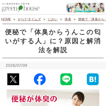
HOME
>
からだタイムズ
>
におい
>
体臭
>
便秘で「体臭から
便秘で「体臭からうんこの匂
いがする人」に？原因と解消
法を解説
2026/07/09