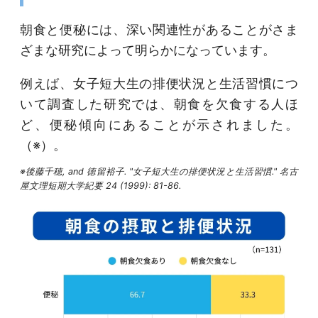
朝食と便秘には、深い関連性があることがさま
ざまな研究によって明らかになっています。
例えば、女子短大生の排便状況と生活習慣につ
いて調査した研究では、朝食を欠食する人ほ
ど、便秘傾向にあることが示されました。
（※）。
※後藤千穂, and 徳留裕子. "女子短大生の排便状況と生活習慣." 名古
屋文理短期大学紀要 24 (1999): 81-86.