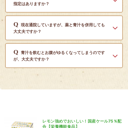
指定はありますか？
Q
現在通院していますが、薬と青汁を併用しても
大丈夫ですか？
Q
青汁を飲むとお腹がゆるくなってしまうのです
が、大丈夫ですか？
レモン強めでおいしい！国産ケール75％配
合【栄養機能食品】