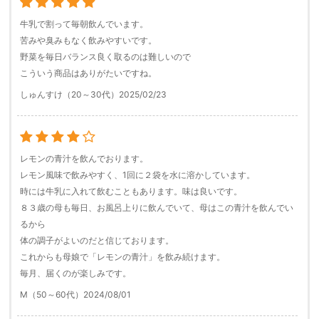
牛乳で割って毎朝飲んでいます。
苦みや臭みもなく飲みやすいです。
野菜を毎日バランス良く取るのは難しいので
こういう商品はありがたいですね。
しゅんすけ（20～30代）
2025/02/23
レモンの青汁を飲んでおります。
レモン風味で飲みやすく、1回に２袋を水に溶かしています。
時には牛乳に入れて飲むこともあります。味は良いです。
８３歳の母も毎日、お風呂上りに飲んでいて、母はこの青汁を飲んでい
るから
体の調子がよいのだと信じております。
これからも母娘で「レモンの青汁」を飲み続けます。
毎月、届くのが楽しみです。
M（50～60代）
2024/08/01