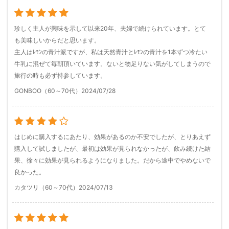
珍しく主人が興味を示して以来20年、夫婦で続けられています。とて
も美味しいからだと思います。
主人はﾚﾓﾝの青汁派ですが、私は天然青汁とﾚﾓﾝの青汁を1本ずつ冷たい
牛乳に混ぜて毎朝頂いています。ないと物足りない気がしてしまうので
旅行の時も必ず持参しています。
GONBOO（60～70代）
2024/07/28
はじめに購入するにあたり、効果があるのか不安でしたが、とりあえず
購入して試しましたが、最初は効果が見られなかったが、飲み続けた結
果、徐々に効果が見られるようになりました。だから途中でやめないで
良かった。
カタツリ（60～70代）
2024/07/13