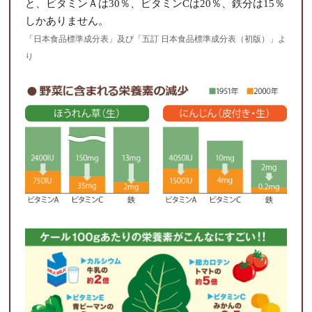
と、ビタミンＡは30％、ビタミンCは20％、鉄分は15％
しかありません。
「日本食品標準成分表」及び「五訂 日本食品標準成分表（初版）」よ
り