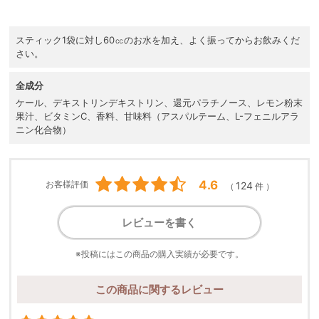
スティック1袋に対し60㏄のお水を加え、よく振ってからお飲みくだ
さい。
全成分
ケール、デキストリンデキストリン、還元パラチノース、レモン粉末
果汁、ビタミンC、香料、甘味料（アスパルテーム、L-フェニルアラ
ニン化合物）
4.6
お客様評価
124
（
件 ）
レビューを書く
※投稿にはこの商品の購入実績が必要です。
この商品に関するレビュー