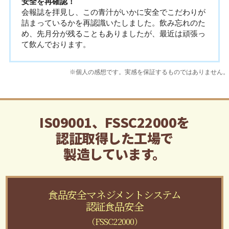
安全を再確認！
会報誌を拝見し、この青汁がいかに安全でこだわりが
詰まっているかを再認識いたしました。飲み忘れのた
め、先月分が残ることもありましたが、最近は頑張っ
て飲んでおります。
※個人の感想です。実感を保証するものではありません。
IS09001、FSSC22000を
認証取得した工場で
製造しています。
食品安全マネジメントシステム
認証食品安全
（FSSC22000）