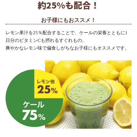
約25%も配合！
お子様にもおススメ！
レモン果汁を25％配合することで、ケールの栄養とともに1
日分のビタミンCも摂れるすぐれもの。
爽やかなレモン味で偏食しがちなお子様にもオススメです。