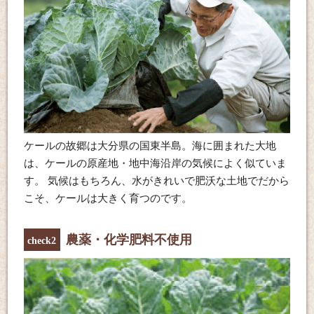
ケールの故郷は大分県の国東半島。海に囲まれた大地
は、ケールの原産地・地中海沿岸の気候によく似ていま
す。 気候はもちろん、水がきれいで肥沃な土地でだから
こそ、ケールは大きく育つのです。
農薬・化学肥料不使用