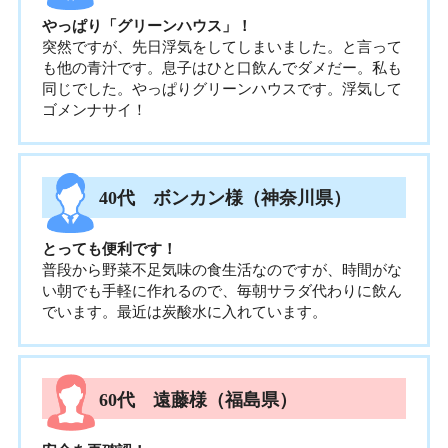
やっぱり「グリーンハウス」！
突然ですが、先日浮気をしてしまいました。と言って
も他の青汁です。息子はひと口飲んでダメだー。私も
同じでした。やっぱりグリーンハウスです。浮気して
ゴメンナサイ！
40代 ボンカン様（神奈川県）
とっても便利です！
普段から野菜不足気味の食生活なのですが、時間がな
い朝でも手軽に作れるので、毎朝サラダ代わりに飲ん
でいます。最近は炭酸水に入れています。
60代 遠藤様（福島県）