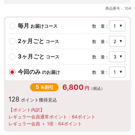
商品番号：
104
毎月
お届けコース
数 量：
2ヶ月ごと
コース
数 量：
3ヶ月ごと
コース
数 量：
今回のみ
のお届け
数 量：
6,800
5
％割引
円
（税込）
128
ポイント
獲得見込
【ポイント内訳】
レギュラー会員通常ポイント：
64
ポイント
レギュラー会員 ＋ 1倍：
64
ポイント