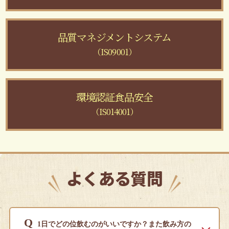
品質マネジメントシステム
（IS09001）
環境認証食品安全
（IS014001）
よくある質問
Q
1日でどの位飲むのがいいですか？また飲み方の