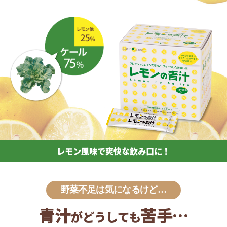
レモン風味で爽快な飲み口に！
野菜不足は気になるけど…
青汁
苦手…
がどうしても