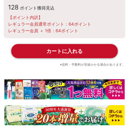
128
ポイント
獲得見込
【ポイント内訳】
レギュラー会員通常ポイント：
64
ポイント
レギュラー会員 ＋ 1倍：
64
ポイント
カートに入れる
※送料・手数料が別途かかる場合があります。