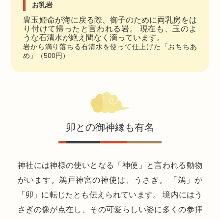
お乳岩
豊玉姫命が海に戻る際、御子のために両乳房をは
り付けて帰ったと言われる岩。 現在も、玉のよ
うな石清水が絶え間なく滴っています。
岩から滴り落ちる石清水を使って仕上げた「おちちあ
め」（500円）
卯との御神縁も有名
神社には神様の使いとなる「神使」と言われる動物
がいます。鵜戸神宮の神使は、うさぎ。 「鵜」が
「卯」に転じたとも伝えられています。 境内にはう
さぎの像が点在し、その可愛らしい姿に多くの参拝