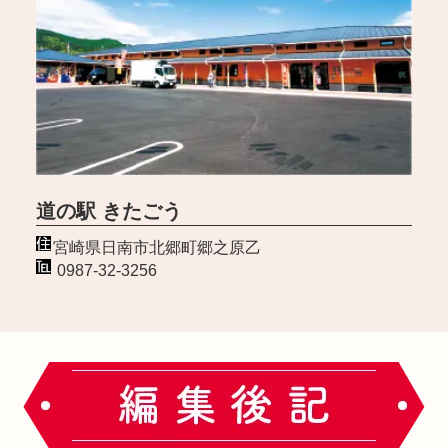
道の駅 きたごう
宮崎県日南市北郷町郷之原乙
0987-32-3256