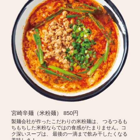
宮崎辛麺（米粉麺） 850円
製麺会社が作ったこだわりの米粉麺は、 つるつるも
ちもちした米粉ならではの食感がたまりません。コ
ク深いスープは、 最後の一滴まで飲み干したくなる