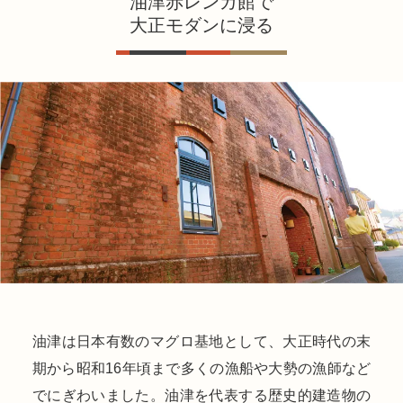
油津赤レンガ館で
大正モダンに浸る
油津は日本有数のマグロ基地として、大正時代の末
期から昭和16年頃まで多くの漁船や大勢の漁師など
でにぎわいました。油津を代表する歴史的建造物の