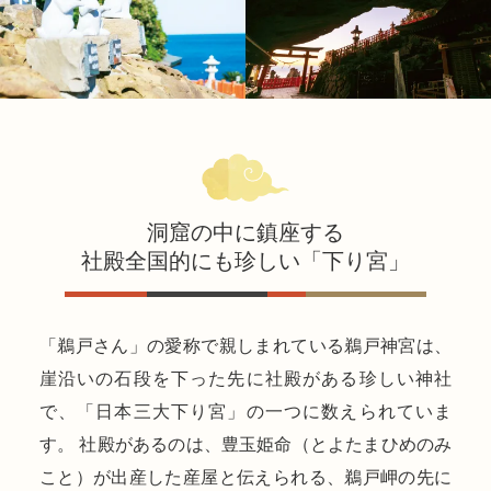
洞窟の中に鎮座する
社殿全国的にも珍しい「下り宮」
「鵜戸さん」の愛称で親しまれている鵜戸神宮は、
崖沿いの石段を下った先に社殿がある珍しい神社
で、「日本三大下り宮」の一つに数えられていま
す。 社殿があるのは、豊玉姫命（とよたまひめのみ
こと）が出産した産屋と伝えられる、鵜戸岬の先に