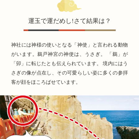
運玉で運だめし!さて結果は？
神社には神様の使いとなる「神使」と言われる動物
がいます。鵜戸神宮の神使は、うさぎ。 「鵜」が
「卯」に転じたとも伝えられています。 境内にはう
さぎの像が点在し、その可愛らしい姿に多くの参拝
客が顔をほころばせています。