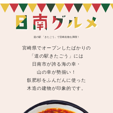
道の駅 「きたごう」で宮崎名物を満喫！
宮崎県でオープンしたばかりの
「道の駅きたごう」には
日南市が誇る海の幸・
山の幸が勢揃い！
飫肥杉をふんだんに使った
木造の建物が印象的です。