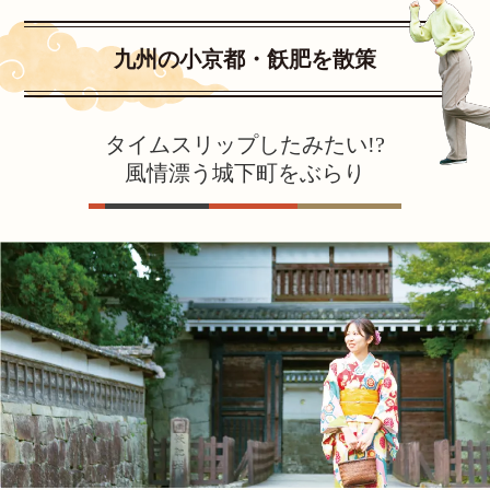
九州の小京都・飫肥を散策
タイムスリップしたみたい!?
風情漂う城下町をぶらり