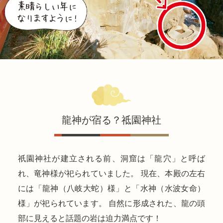
龍神が宿る？祗園神社
祇園神社が建立される前、洞窟は「龍穴」と呼ば
れ、竜神様が祀られていました。 現在、本殿の左右
には「龍神（八岐大蛇）様」と「水神（水波女命）
様」が祀られています。 自然に形成された、龍の頭
部に見えると話題の岩は迫力満点です！