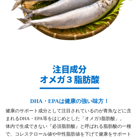
注目成分
オメガ３脂肪酸
DHA・EPAは健康の強い味方！
健康のサポート成分として注目されているのが青魚などに含
まれるDHA・EPA等をはじめとした「オメガ3脂肪酸」。
体内で生成できない『必須脂肪酸』と呼ばれる脂肪酸の一種
で、コレステロール値や中性脂肪値を下げて健康をサポート