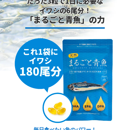
たった3粒で1日に必要な
イワシの6尾分！
「まるごと青魚」の力
毎日食べたい魚のパワー！