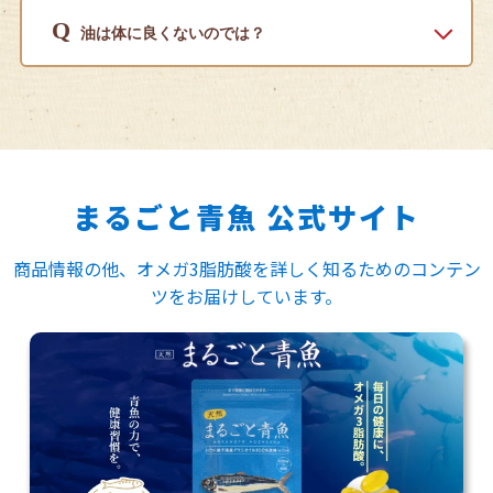
Q
油は体に良くないのでは？
まるごと青魚 公式サイト
商品情報の他、オメガ3脂肪酸を詳しく知るためのコンテン
ツをお届けしています。