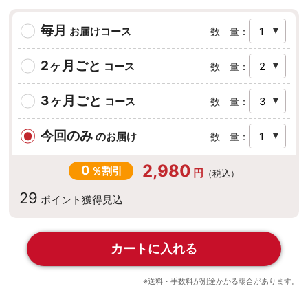
毎月
お届けコース
数 量：
2ヶ月ごと
コース
数 量：
3ヶ月ごと
コース
数 量：
今回のみ
のお届け
数 量：
2,980
0
％割引
円
（税込）
29
ポイント
獲得見込
カートに入れる
※送料・手数料が別途かかる場合があります。