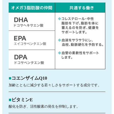
コエンザイムQ10
加齢とともに減少する若々しさをサポートする成分です。
ビタミンE
酸化を防ぎ、活性酸素の発生を抑制します。