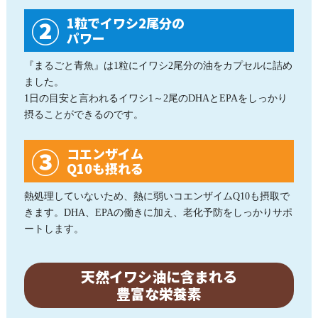
1粒でイワシ2尾分の
パワー
『まるごと青魚』は1粒にイワシ2尾分の油をカプセルに詰め
ました。
1日の目安と言われるイワシ1～2尾のDHAとEPAをしっかり
摂ることができるのです。
コエンザイム
Q10も摂れる
熱処理していないため、熱に弱いコエンザイムQ10も摂取で
きます。DHA、EPAの働きに加え、老化予防をしっかりサポ
ートします。
天然イワシ油に含まれる
豊富な栄養素