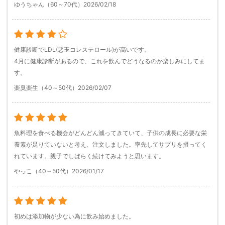
ゆうちゃん（60～70代）
2026/02/18
健康診断でLDL(悪玉コレステロール)が高いです。
4月に健康診断があるので、これを飲んでどうなるのか楽しみにしてま
す。
楽臭楽生（40～50代）
2026/02/07
魚料理を食べる機会がどんどん減ってきていて、子供の成長に必要な栄
養素が足りていないと考え、注文しました。率先してサプリを摂ってく
れています。親子でしばらく続けてみようと思います。
やっこ（40～50代）
2026/01/17
初めは添加物が少ない為に飲み始めました。