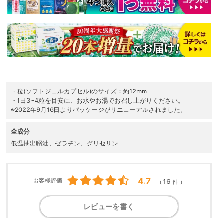
・粒(ソフトジェルカプセル)のサイズ：約12mm
・1日3~4粒を目安に、お水やお湯でお召し上がりください。
※2022年9月16日よりパッケージがリニューアルされました。
全成分
低温抽出鰯油、ゼラチン、グリセリン
4.7
お客様評価
16
（
件 ）
レビューを書く