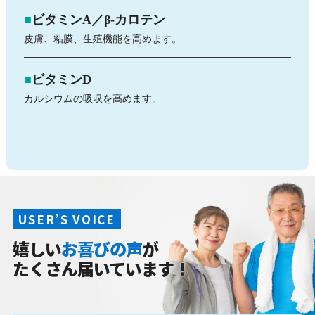
ビタミンA／β-カロテン
皮膚、粘膜、生殖機能を高めます。
ビタミンD
カルシウムの吸収を高めます。
USER’S VOICE
嬉しい
お喜びの声
が
たくさん届いています！