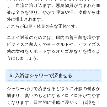
し、血流に溶け込ます。悪臭物質が含まれた血
液は全身を巡り、やがて呼気や汗、皮膚から体
外に排出されます。
これらが口臭・体臭の主な正体です。
ニオイ対策のためには、腸内の善玉菌を増やす
ビフィズス菌入りのヨーグルトや、ビフィズス
菌の増殖をサポートするオリゴ糖などを摂るよ
うにしましょう。
5. 入浴はシャワーで済ませる
シャワーだけで済ませると徐々に汗腺の働きが
弱まり、臭いのもとになるドロドロ汗がでやす
くなります。日常的に湯船に浸かり、代謝を上