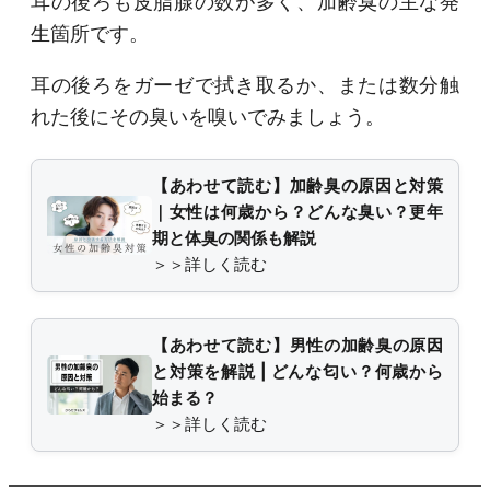
耳の後ろも皮脂腺の数が多く、加齢臭の主な発
生箇所です。
耳の後ろをガーゼで拭き取るか、または数分触
れた後にその臭いを嗅いでみましょう。
【あわせて読む】加齢臭の原因と対策
｜女性は何歳から？どんな臭い？更年
期と体臭の関係も解説
＞＞詳しく読む
【あわせて読む】男性の加齢臭の原因
と対策を解説 | どんな匂い？何歳から
始まる？
＞＞詳しく読む