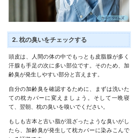
2. 枕の臭いをチェックする
頭皮は、人間の体の中でもっとも皮脂腺が多く
汗腺も手足の次に多い部位です。そのため、加
齢臭が発生しやすい部分と言えます。
自分の加齢臭を確認するために、まずは洗いた
ての枕カバーに変えましょう。そして一晩寝
て、翌朝、枕の臭いを嗅いでください。
もしも古本と古い脂が混ざったような臭いがし
たら、加齢臭が発生して枕カバーに染みこんで