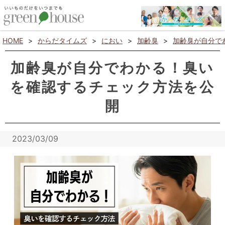
HOME
>
からだタイムズ
>
におい
>
加齢臭
>
加齢臭が自分で
加齢臭が自分でわかる！臭い
を確認するチェック方法を公
開
2023/03/09