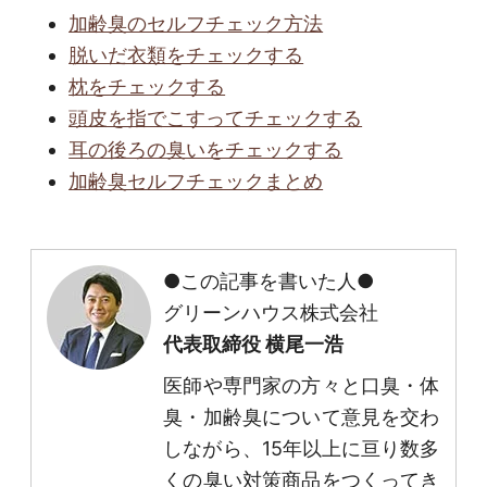
加齢臭のセルフチェック方法
脱いだ衣類をチェックする
枕をチェックする
頭皮を指でこすってチェックする
耳の後ろの臭いをチェックする
加齢臭セルフチェックまとめ
●この記事を書いた人●
グリーンハウス株式会社
代表取締役 横尾一浩
医師や専門家の方々と口臭・体
臭・加齢臭について意見を交わ
しながら、15年以上に亘り数多
くの臭い対策商品をつくってき