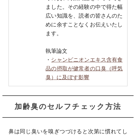
ました。その経験の中で得た幅
広い知識を、読者の皆さんのた
めに余すことなくお伝えいたし
ます。
執筆論文
・
シャンピニオンエキス含有食
品の摂取が健常者の口臭（呼気
臭）に及ぼす影響
加齢臭のセルフチェック方法
鼻は同じ臭いを嗅ぎつづけると次第に慣れてし