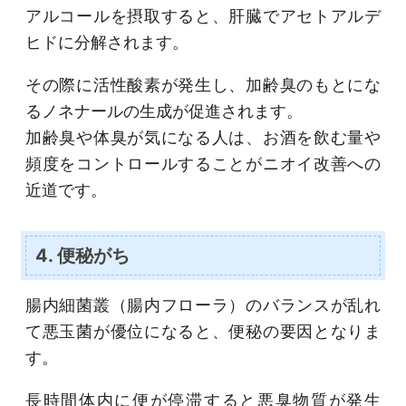
アルコールを摂取すると、肝臓でアセトアルデ
ヒドに分解されます。
その際に活性酸素が発生し、加齢臭のもとにな
るノネナールの生成が促進されます。
加齢臭や体臭が気になる人は、お酒を飲む量や
頻度をコントロールすることがニオイ改善への
近道です。
4. 便秘がち
腸内細菌叢（腸内フローラ）のバランスが乱れ
て悪玉菌が優位になると、便秘の要因となりま
す。
長時間体内に便が停滞すると悪臭物質が発生