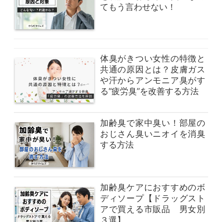
てもう言わせない！
体臭がきつい女性の特徴と
共通の原因とは？皮膚ガス
や汗からアンモニア臭がす
る“疲労臭”を改善する方法
加齢臭で家中臭い！部屋の
おじさん臭いニオイを消臭
する方法
加齢臭ケアにおすすめのボ
ディソープ【ドラッグスト
アで買える市販品 男女別
３選】