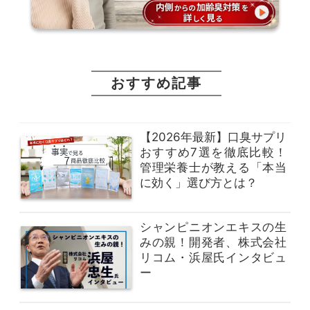
おすすめ記事
【2026年最新】口臭サプリ
おすすめ7選を徹底比較！
管理栄養士が教える「本当
に効く」選び方とは？
シャンピニオンエキスの生
みの親！開発者、株式会社
リコム・浜屋氏インタビュ
ー