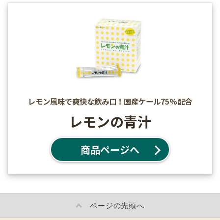
レモン風味で爽快な飲み口！国産ケール75%配合
レモンの青汁
商品ページへ
ページの先頭へ