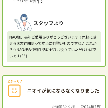
スタッフより
NAO様、長年ご愛用ありがとうございます！気軽に話
せるお友達関係って本当に有難いものですね♪ これか
らもNAO様の快適生活にぜひお役立ていただければ幸
いです(^^)
ニオイが気にならなくなりました
北海道/たく様 （2024年2月）