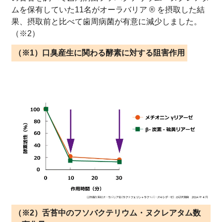
ムを保有していた11名がオーラバリア ® を摂取した結
果、摂取前と比べて歯周病菌が有意に減少しました。
（※2）
（※1）口臭産生に関わる酵素に対する阻害作用
（※2）舌苔中のフソバクテリウム・ヌクレアタム数