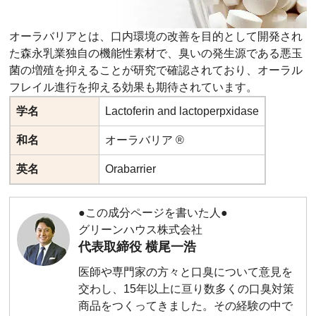
オーラバリアとは、口内環境の改善を目的として開発され
た森永乳業独自の機能性素材で、臭いの発生源である悪玉
菌の増殖を抑えることが研究で確認されており、オーラル
フレイル進行を抑える効果も期待されています。
学名
Lactoferin and lactoperpxidase
和名
オーラバリア ®
英名
Orabarrier
●この成分ページを書いた人●
グリーンハウス株式会社
代表取締役 横尾一浩
医師や専門家の方々と口臭について意見を
交わし、15年以上に亘り数多くの口臭対策
商品をつくってきました。その経験の中で