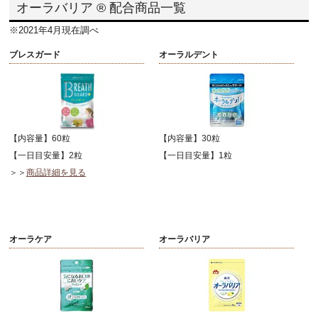
オーラバリア ® 配合商品一覧
※2021年4月現在調べ
ブレスガード
オーラルデント
【内容量】60粒
【内容量】30粒
【一日目安量】2粒
【一日目安量】1粒
＞＞
商品詳細を見る
オーラケア
オーラバリア