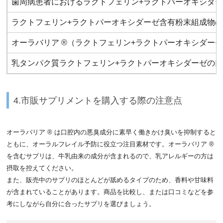
歯周病患者におけるラクトフェリン+ラクトパーオキシダ
ラクトフェリン+ラクトパーオキシダーゼ含有粉末組成物
オーラバリア ®（ラクトフェリン+ラクトパーオキシダー
乳タンパク質ラクトフェリン+ラクトパーオキシダーゼの
4.市販サプリメントを購入する際の注意点
オーラバリア ® は口腔内の悪臭成分に素早く働きかけ臭いを抑制すると
ともに、オーラルフレイル予防に役立つ注目素材です。オーラバリア ®
を含むサプリは、牛乳由来の成分が含まれるので、乳アレルギーの方は
摂取を控えてください。
また、販売中のサプリのほとんどが舐めるタイプのため、香料や甘味料
が含まれていることがあります。商品を比較し、または口コミなどを参
考にしながら自分に合ったサプリを選びましょう。