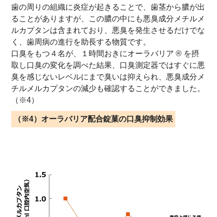
歯の周りの組織に炎症が起きることで、歯茎から膿が出
ることがありますが、この膿の中にも悪臭成分メチルメ
ルカプタンは含まれており、悪臭を発生させるだけでな
く、歯周病の進行を助長する物質です。
口臭をもつ４名が、１時間おきにオーラバリア ® を摂
取し口臭の変化を調べた結果、口臭測定器ではすぐに悪
臭を感じないレベルにまで臭いは抑えられ、悪臭成分メ
チルメルカプタンの減少も確認することができました。
（※4）
（※4）オーラバリア配合錠菓の口臭抑制効果