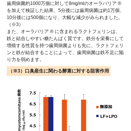
歯周病菌約1000万個に対して8mg/mlのオーラバリア ®
を加えて検証した結果、5分後には歯周病菌は約1万個、
10分後には500個になり、大幅な減少がみられました。
（※3）
また、オーラバリア ® に含まれるラクトフェリンは、
鉄と結合しやすい糖たんぱく質です。鉄分を栄養にして
増殖する性質を持つ歯周病菌よりも先に、ラクトフェリ
ンと鉄が結合することによって、歯周病菌は鉄不足に陥
り力を弱めます。
（※3）口臭産生に関わる酵素に対する阻害作用