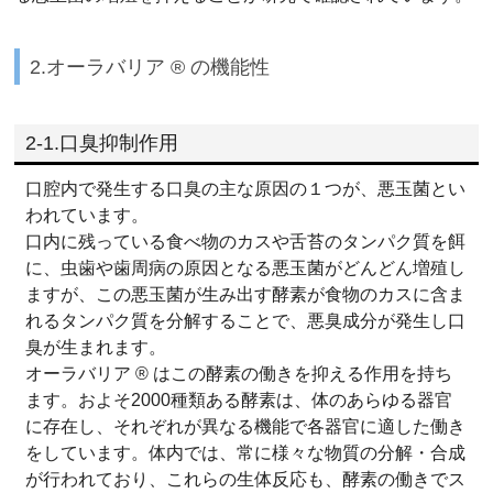
2.オーラバリア ® の機能性
2-1.口臭抑制作用
口腔内で発生する口臭の主な原因の１つが、悪玉菌とい
われています。
口内に残っている食べ物のカスや舌苔のタンパク質を餌
に、虫歯や歯周病の原因となる悪玉菌がどんどん増殖し
ますが、この悪玉菌が生み出す酵素が食物のカスに含ま
れるタンパク質を分解することで、悪臭成分が発生し口
臭が生まれます。
オーラバリア ® はこの酵素の働きを抑える作用を持ち
ます。およそ2000種類ある酵素は、体のあらゆる器官
に存在し、それぞれが異なる機能で各器官に適した働き
をしています。体内では、常に様々な物質の分解・合成
が行われており、これらの生体反応も、酵素の働きでス