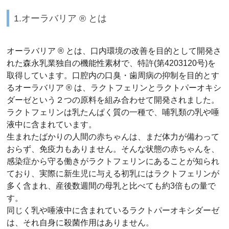
1.オーラバリア ® とは
オーラバリア ® とは、口内環境の改善を目的として開発さ
れた森永乳業独自の機能性素材で、特許(第4203120号)を
取得しています。口腔内の口臭・歯周病の抑制を目的とす
るオーラバリア ® は、ラクトフェリンとラクトパーオキシ
ダーゼという２つの原料を組み合わせて開発されました。
ラクトフェリンは乳たんぱく質の一種で、哺乳類の乳や唾
液中に含まれています。
生まれたばかりの人間の赤ちゃんは、まだ体力が備わって
おらず、免疫力もありません。そんな状態の赤ちゃんを、
感染症から守る働きがラクトフェリンにあることが知られ
ており、実際に新生児に与える初乳にはラクトフェリンが
多く含まれ、産後数週間の母乳と比べても約3倍もの量で
す。
同じく乳や唾液中に含まれているラクトパーオキシダーゼ
は、それ自身に殺菌作用はありません。