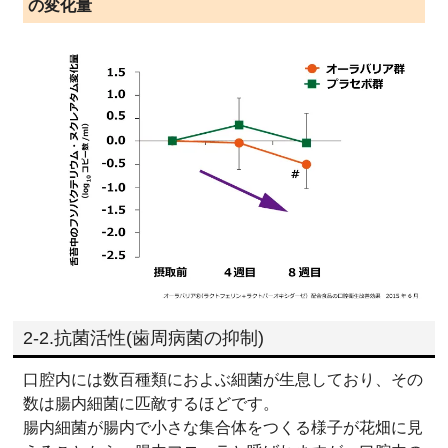
の変化量
2-2.抗菌活性(歯周病菌の抑制)
口腔内には数百種類におよぶ細菌が生息しており、その
数は腸内細菌に匹敵するほどです。
腸内細菌が腸内で小さな集合体をつくる様子が花畑に見