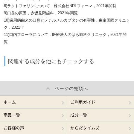
8)ラクトフェリンについて，株式会社NRLファーマ，2021年閲覧
9)口臭の原因，赤坂見附歯科，2021年閲覧
10)歯周病由来の口臭とメチルメルカプタンの有害性，東京国際クリニッ
ク，2021年
11)口内フローラについて，医療法人のはら歯科クリニック，2021年閲
覧
関連する成分を他にもチェックする
ページの先頭へ
ホーム
ご利用ガイド
商品一覧
成分一覧
お客様の声
からだタイムズ