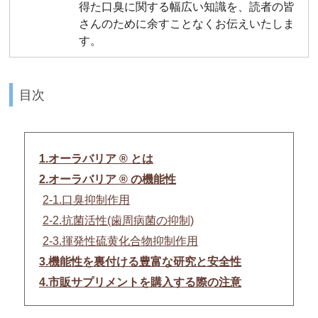
得た口臭に関する幅広い知識を、読者の皆
さんのために余すことなくお伝えいたしま
す。
目次
1.オーラバリア ® とは
2.オーラバリア ® の機能性
2-1.口臭抑制作用
2-2.抗菌活性(歯周病菌の抑制)
2-3.揮発性硫黄化合物抑制作用
3.機能性を裏付ける豊富な研究と安全性
4.市販サプリメントを購入する際の注意