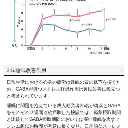
2-5.睡眠改善作用
日常生活における心身の疲労は睡眠の質の低下を招くた
め、GABAが持つストレス軽減作用は睡眠改善に役立つ
と考えられています。
睡眠に問題を抱えている成人勤労者25名が偽薬とGABA
をそれぞれ２週間連続摂取した検証では、偽薬摂取期間
と比較してGABA摂取期間においては深い睡眠を表すノ
ンレム睡眠の時間が有意に長くなり、日常的なストレス