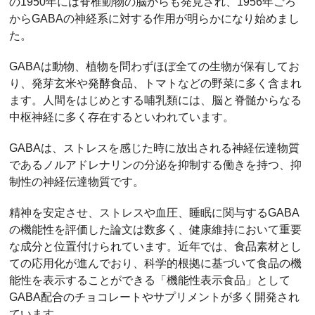
の1950年には脊椎動物の脳からも発見され、1956年ごろ
からGABAの神経系に対する作用が明らかになり始めまし
た。
GABAは動物、植物を問わずほぼ全ての生物が保有してお
り、発芽玄米や発酵食品、トマトなどの野菜に多く含まれ
ます。人間をはじめとする哺乳類には、脳と脊髄からなる
中枢神経に多く存在するといわれています。
GABAは、ストレスを感じた時に放出される神経伝達物質
であるノルアドレナリンの分泌を抑制する働きを持つ、抑
制性の神経伝達物質です。
精神を安定させ、ストレスや血圧、睡眠に関与するGABA
の機能性を評価した論文は数多く、健康維持において重要
な成分と位置付けられています。近年では、食品素材とし
ての応用化が進んでおり、科学的根拠に基づいて食品の機
能性を表示することができる「機能性表示食品」として
GABA配合のチョコレートやサプリメントが多く開発され
ています。