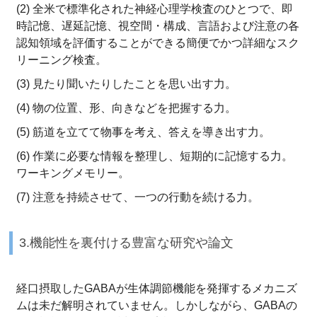
(2) 全米で標準化された神経心理学検査のひとつで、即
時記憶、遅延記憶、視空間・構成、言語および注意の各
認知領域を評価することができる簡便でかつ詳細なスク
リーニング検査。
(3) 見たり聞いたりしたことを思い出す力。
(4) 物の位置、形、向きなどを把握する力。
(5) 筋道を立てて物事を考え、答えを導き出す力。
(6) 作業に必要な情報を整理し、短期的に記憶する力。
ワーキングメモリー。
(7) 注意を持続させて、一つの行動を続ける力。
3.機能性を裏付ける豊富な研究や論文
経口摂取したGABAが生体調節機能を発揮するメカニズ
ムは未だ解明されていません。しかしながら、GABAの