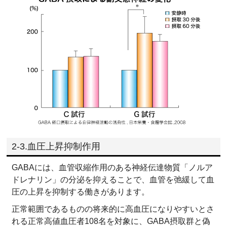
2-3.血圧上昇抑制作用
GABAには、血管収縮作用のある神経伝達物質「ノルア
ドレナリン」の分泌を抑えることで、血管を弛緩して血
圧の上昇を抑制する働きがあります。
正常範囲であるものの将来的に高血圧になりやすいとさ
れる正常高値血圧者108名を対象に、GABA摂取群と偽