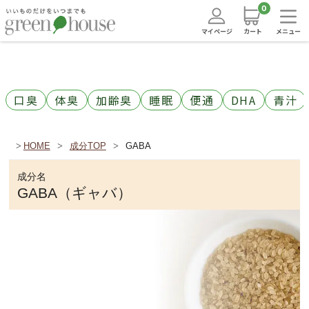
0
マイページ
カート
メニュー
口臭
体臭
加齢臭
睡眠
便通
DHA
青汁
HOME
成分TOP
GABA
成分名
GABA（ギャバ）