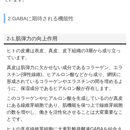
2.GABAに期待される機能性
2-1.肌弾力の向上作用
ヒトの皮膚は表皮、真皮、皮下組織の3層から成り立っ
ています。
真皮は肌弾力に欠かせない成分であるコラーゲン、エラ
スチン(弾性線維)、ヒアルロン酸などから成り、網状に
形成されているコラーゲンやエラスチンの間を埋めるよ
うに、保湿成分であるヒアルロン酸が存在します。
このコラーゲンやヒアルロン酸を生成しているのが真皮
にある線維芽細胞であり、肌機能を保つ上で線維芽細胞
の数を増やし、働きを活性化させることは大変重要なこ
とです。
ヒトの真皮線維芽細胞に大麦乳酸発酵液GABAを結合さ