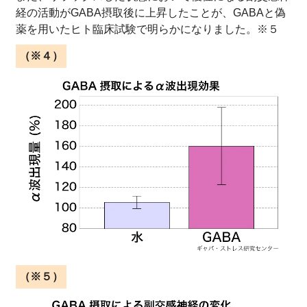
経の活動がGABA摂取後に上昇したことが、GABAと偽
薬を用いたヒト臨床試験で明らかになりました。※５
（※４）
（※５）