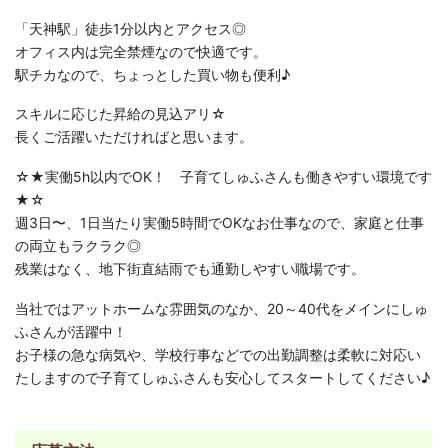
「天神駅」徒歩1分以内とアクセス◎
オフィス内は完全禁煙なので快適です。
駅チカなので、ちょっとした買い物も便利♪
スキルに応じた昇給の見込アリ☆
長くご活躍いただければと思います。
☆★実働5h以内でOK！ 子育てしゅふさんも働きやすい環境です
★☆
週3日〜、1日当たり実働5時間でOKなお仕事なので、家庭と仕事
の両立もラクラク◎
残業はなく、地下街直結雨でも通勤しやすい職場です。
当社ではアットホームな雰囲気のなか、20～40代をメインにしゅ
ふさんが活躍中！
お子様の急な病気や、学校行事などでの出勤調整は柔軟に対応い
たしますので子育てしゅふさんも安心してスタートしてください♪