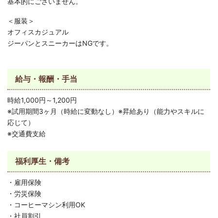
基本的にございません。
＜服装＞
オフィスカジュアル
ジーパンとスニーカーはNGです。
給与・報酬・手当
時給1,000円～1,200円
※試用期間3ヶ月（時給に変動なし）※昇給あり（能力やスキルに
応じて）
※交通費支給
福利厚生・備考
・雇用保険
・労災保険
・コーヒーマシン利用OK
・社員割引