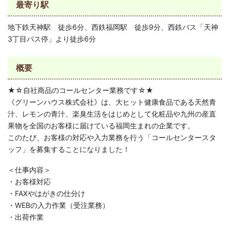
最寄り駅
地下鉄天神駅 徒歩6分、西鉄福岡駅 徒歩9分、西鉄バス「天神
3丁目バス停」より徒歩6分
概要
★☆自社商品のコールセンター業務です☆★
《グリーンハウス株式会社》は、大ヒット健康食品である天然青
汁、レモンの青汁、楽臭生活をはじめとして化粧品や九州の産直
果物を全国のお客様に届けている福岡生まれの企業です。
このたび、お客様の対応や入力業務を行う「コールセンタースタ
ッフ」を募集することになりました！
＜仕事内容＞
・お客様対応
・FAXやはがきの仕分け
・WEBの入力作業（受注業務）
・出荷作業