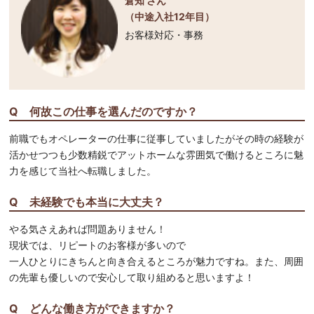
倉知 さん
（中途入社12年目）
お客様対応・事務
Q 何故この仕事を選んだのですか？
前職でもオペレーターの仕事に従事していましたがその時の経験が
活かせつつも少数精鋭でアットホームな雰囲気で働けるところに魅
力を感じて当社へ転職しました。
Q 未経験でも本当に大丈夫？
やる気さえあれば問題ありません！
現状では、リピートのお客様が多いので
一人ひとりにきちんと向き合えるところが魅力ですね。また、周囲
の先輩も優しいので安心して取り組めると思いますよ！
Q どんな働き方ができますか？