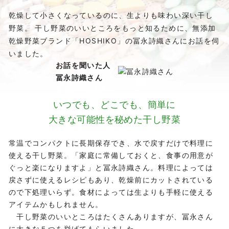
乾燥して小さくなっているのに、生よりも味わい深い干し
野菜。 干し野菜のいいところをもっと知るために、無添加
乾燥野菜ブランド「HOSHIKO」の冨永詩織さんにお話を伺
いました。
お話を聞いた人
冨永詩織さん
いつでも、どこでも、簡単に
大きな可能性を秘めた干し野菜
常温でコンパクトに長期保存でき、水で戻すだけで料理に
使える干し野菜。「家庭に常備しておくと、食事の用意が
ぐっと楽になりますよ」と冨永詩織さん。料理によっては
戻さずに使えるレシピもあり、乾燥前にカットされている
ので下処理いらず。食材によっては生よりも手軽に使える
アイテムかもしれません。
干し野菜のいいところはたくさんありますが、冨永さん
に大きな５つを挙げてもらいました。