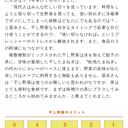
「現代人はみんな忙しい日々を送っています。料理をし
ようと張り切って生野菜を買っても、使い切れずに冷蔵庫
でダメにしてしまった経験はどなたにでもあるのでは？」
と冨永さん。干し野菜なら好きなタイミングで必要な分だ
け使うことができるので、〝使い切らなければ〟というプ
レッシャーやストレスから解放されます。また、食品ロス
の削減にもつながります。
複数種類がミックスされた干し野菜は水を加えて餃子の
具に。甘味が凝縮した干したまねぎは、〝飴色たまねぎ〟
の代わりにカレーのベースに使えます。野菜の旨味が出た
戻し汁はスープに利用すると無駄もありません。冨永さん
は「干し野菜は使うのが難しいと思われがちですが、実は
とても便利な食材です。まずは味噌汁の具にプラスしてみ
るところから始めてみませんか」と教えてくれました。