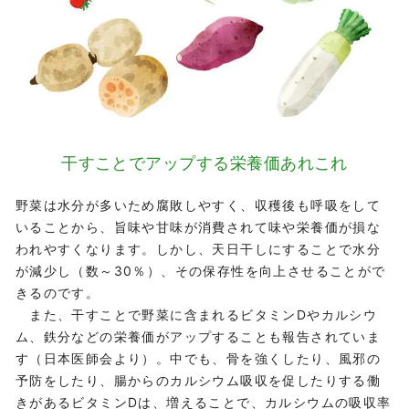
干すことでアップする
栄養価あれこれ
野菜は水分が多いため腐敗しやすく、収穫後も呼吸をして
いることから、旨味や甘味が消費されて味や栄養価が損な
われやすくなります。しかし、天日干しにすることで水分
が減少し（数～30％）、その保存性を向上させることがで
きるのです。
また、干すことで野菜に含まれるビタミンDやカルシウ
ム、鉄分などの栄養価がアップすることも報告されていま
す（日本医師会より）。中でも、骨を強くしたり、風邪の
予防をしたり、腸からのカルシウム吸収を促したりする働
きがあるビタミンDは、増えることで、カルシウムの吸収率