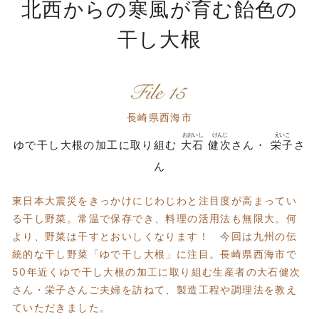
北西からの寒風が育む飴色の
干し大根
長崎県西海市
ゆで干し大根の加工に取り組む
大石
健次
さん
・
栄子
さ
ん
東日本大震災をきっかけにじわじわと注目度が高まってい
る干し野菜。常温で保存でき、料理の活用法も無限大。何
より、野菜は干すとおいしくなります！ 今回は九州の伝
統的な干し野菜「ゆで干し大根」に注目。長崎県西海市で
50年近くゆで干し大根の加工に取り組む生産者の大石健次
さん・栄子さんご夫婦を訪ねて、製造工程や調理法を教え
ていただきました。