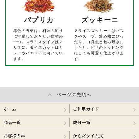
パプリカ
ズッキーニ
赤色の野菜は、料理の彩り
スライスズッキーニはパス
に常備しておきたい食材の
タやスープ、炒め物にぴっ
一つ。スライスタイプはマ
たり。白身魚と包み焼きに
リネに、ダイスカットはカ
したり、ピザのトッピング
レーやパエリアに向いてい
にしても可愛く仕上がりま
ます。
す。
ページの先頭へ
ホーム
ご利用ガイド
商品一覧
成分一覧
お客様の声
からだタイムズ