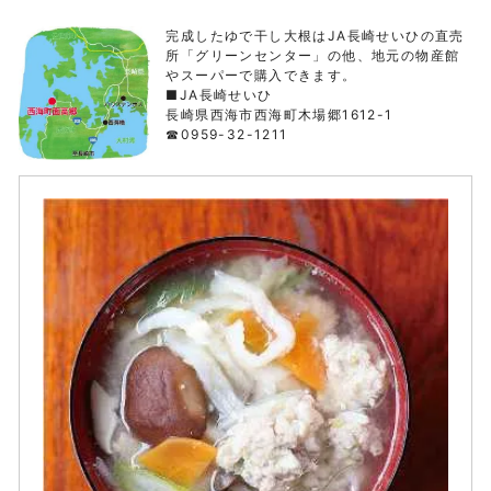
完成したゆで干し大根はJA長崎せいひの直売
所「グリーンセンター」の他、地元の物産館
やスーパーで購入できます。
■JA長崎せいひ
長崎県西海市西海町木場郷1612-1
☎0959-32-1211