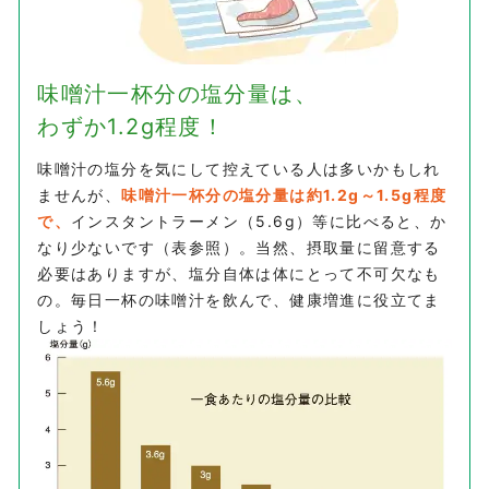
味噌汁一杯分の塩分量は、
わずか1.2g程度！
味噌汁の塩分を気にして控えている人は多いかもしれ
ませんが、
味噌汁一杯分の塩分量は約1.2g～1.5g程度
で、
インスタントラーメン（5.6g）等に比べると、か
なり少ないです（表参照）。当然、摂取量に留意する
必要はありますが、塩分自体は体にとって不可欠なも
の。毎日一杯の味噌汁を飲んで、健康増進に役立てま
しょう！