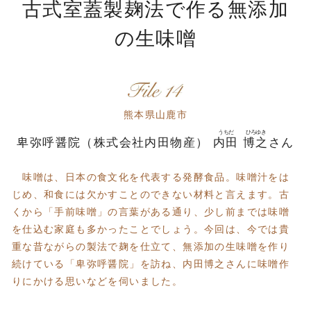
古式室蓋製麹法で作る無添加
の生味噌
熊本県山鹿市
卑弥呼醤院（株式会社内田物産）
内田
博之
さん
味噌は、日本の食文化を代表する発酵食品。味噌汁をは
じめ、和食には欠かすことのできない材料と言えます。古
くから「手前味噌」の言葉がある通り、少し前までは味噌
を仕込む家庭も多かったことでしょう。今回は、今では貴
重な昔ながらの製法で麹を仕立て、無添加の生味噌を作り
続けている「卑弥呼醤院」を訪ね、内田博之さんに味噌作
りにかける思いなどを伺いました。