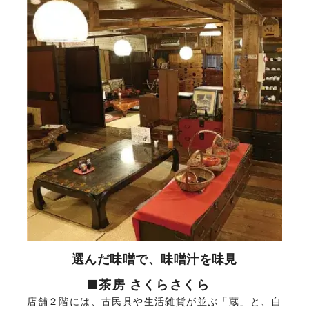
選んだ味噌で、味噌汁を味見
■茶房 さくらさくら
店舗２階には、古民具や生活雑貨が並ぶ「蔵」と、自