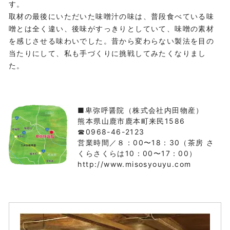
す。
取材の最後にいただいた味噌汁の味は、普段食べている味
噌とは全く違い、後味がすっきりとしていて、味噌の素材
を感じさせる味わいでした。昔から変わらない製法を目の
当たりにして、私も手づくりに挑戦してみたくなりまし
た。
■卑弥呼醤院（株式会社内田物産）
熊本県山鹿市鹿本町来民1586
☎0968-46-2123
営業時間／８：00〜18：30（茶房 さ
くらさくらは10：00〜17：00）
http://www.misosyouyu.com