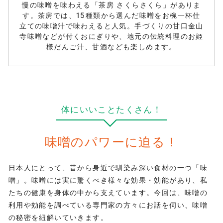
慢の味噌を味わえる「茶房 さくらさくら」がありま
す。茶房では、15種類から選んだ味噌をお椀一杯仕
立ての味噌汁で味わえると人気。手づくりの甘口金山
寺味噌などが付くおにぎりや、地元の伝統料理のお姫
様だんご汁、甘酒なども楽しめます。
体にいいことたくさん！
味噌のパワーに迫る！
日本人にとって、昔から身近で馴染み深い食材の一つ「味
噌」。味噌には実に驚くべき様々な効果・効能があり、私
たちの健康を身体の中から支えています。今回は、味噌の
利用や効能を調べている専門家の方々にお話を伺い、味噌
の秘密を紐解いていきます。