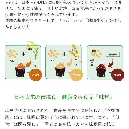
るのは、日本人のDNAに味噌が染みついているからかもしれま
せん。全国津々浦々、風土や環境、製造方法によってさまざま
な個性豊かな味噌がつくられています。
味噌の基本をマスターして、もっともっと「味噌生活」を楽し
みましょう！
日本古来の伝統食 健康発酵食品「味噌」
江戸時代に刊行された、食品を医学的に解説した『本朝食
鑑』には、味噌は薬のように書かれています。また、「味
噌汁は医者殺し」「医者に金を払うよりも味噌屋に払え」