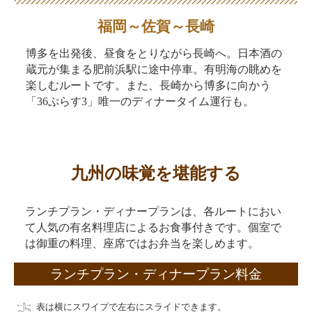
福岡～佐賀～長崎
博多を出発後、昼食をとりながら長崎へ。日本酒の
蔵元が集まる肥前浜駅に途中停車。有明海の眺めを
楽しむルートです。また、長崎から博多に向かう
「36ぷらす3」唯一のディナータイム運行も。
九州の味覚を堪能する
ランチプラン・ディナープランは、各ルートにおい
て人気の有名料理店によるお食事付きです。個室で
は御重の料理、座席ではお弁当を楽しめます。
ランチプラン・ディナープラン料金
表は横にスワイプで左右にスライドできます。