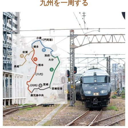
九州を一周する