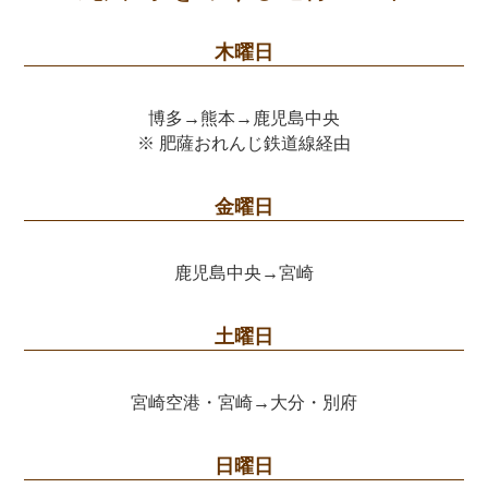
木曜日
博多→熊本→鹿児島中央
※ 肥薩おれんじ鉄道線経由
金曜日
鹿児島中央→宮崎
土曜日
宮崎空港・宮崎→大分・別府
日曜日