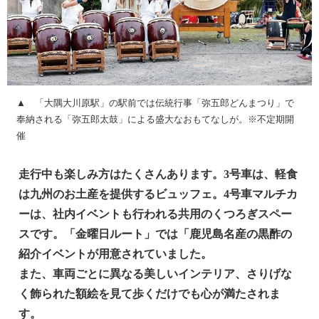
▲ 「大隅大川原駅」の駅前では伝統行事「弥五郎どんまつり」で
奉納される「弥五郎太鼓」による盛大なおもてなしが。※不定期開
催
走行中も楽しみ方はたくさんあります。3号車は、軽食
は九州のお土産を提供するビュッフェ。4号車マルチカ
ーは、社内イベントも行われる共用のくつろぎスペー
スです。「金曜日ルート」では「鹿児島名産の黒酢の
紹介イベントが用意されていました。
また、車両ごとに異なる美しいインテリア、さりげな
く飾られた額絵を見て歩くだけでも心が満たされま
す。