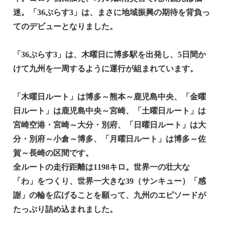
迷。「36ぷらす3」は、まさに地域振興の期待を背負っ
てのデビューとなりました。
「36ぷらす3」は、木曜日に博多駅を出発し、5日間か
けて九州を一周するように運行が組まれています。
「木曜日ルート」は博多～熊本～鹿児島中央、「金曜
日ルート」は鹿児島中央～宮崎、「土曜日ルート」は
宮崎空港・宮崎～大分・別府、「日曜日ルート」は大
分・別府～小倉～博多、「月曜日ルート」は博多～佐
賀～長崎の区間です。
全ルートの走行距離は1198キロ。世界一の壮大な
「わ」をつくり、世界一大きな39（サンキュー）「感
謝」の輪を広げることを願って、九州のエピソードが
たっぷり詰め込まれました。