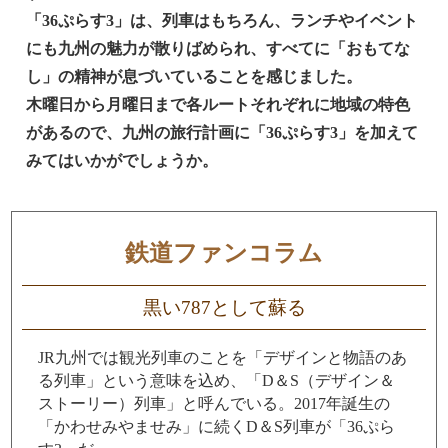
「36ぷらす3」は、列車はもちろん、ランチやイベント
にも九州の魅力が散りばめられ、すべてに「おもてな
し」の精神が息づいていることを感じました。
木曜日から月曜日まで各ルートそれぞれに地域の特色
があるので、九州の旅行計画に「36ぷらす3」を加えて
みてはいかがでしょうか。
鉄道ファンコラム
黒い787として蘇る
JR九州では観光列車のことを「デザインと物語のあ
る列車」という意味を込め、「D＆S（デザイン＆
ストーリー）列車」と呼んでいる。2017年誕生の
「かわせみやませみ」に続くD＆S列車が「36ぷら