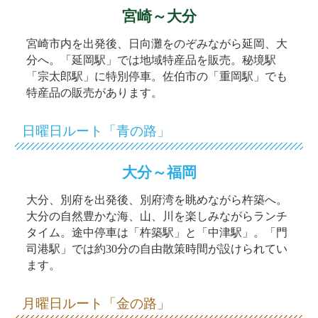
宮崎～大分
宮崎市内を出発後、日向灘をのぞみながら延岡、大
分へ。「延岡駅」では地域特産品を販売。秘境駅
「宗太郎駅」に特別停車。佐伯市の「重岡駅」でも
特産品の販売があります。
日曜日ルート「青の路」
大分～福岡
大分、別府を出発後、別府湾を眺めながら杵築へ。
大分の自然豊かな海、山、川を楽しみながらランチ
タイム。途中停車は「杵築駅」と「中津駅」。「門
司港駅」では約30分の自由散策時間が設けられてい
ます。
月曜日ルート「金の路」