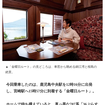
▲「金曜日ルート」の見どころは、車窓から眺める錦江湾と桜島の
絶景。
今回乗車したのは、鹿児島中央駅を12時16分に出発
し、宮崎駅へ15時57分に到着する「金曜日ルート」。
ホームで待ち構えていると、真っ黒な787系「36ぷらす