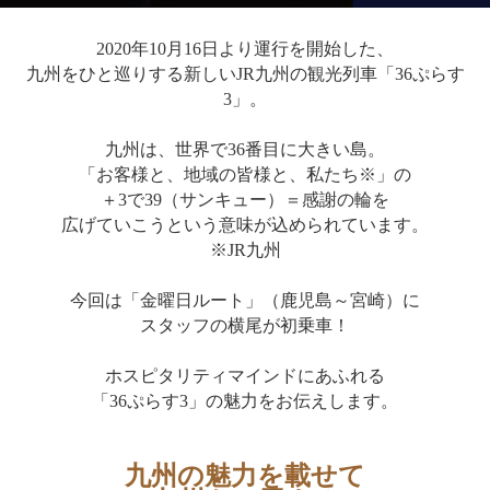
2020年10月16日より運行を開始した、
九州をひと巡りする新しいJR九州の観光列車「36ぷらす
3」。
九州は、世界で36番目に大きい島。
「お客様と、地域の皆様と、私たち※」の
＋3で39（サンキュー）＝感謝の輪を
広げていこうという意味が込められています。
※JR九州
今回は「金曜日ルート」（鹿児島～宮崎）に
スタッフの横尾が初乗車！
ホスピタリティマインドにあふれる
「36ぷらす3」の魅力をお伝えします。
九州の魅力を載せて