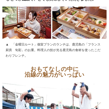
▲ 「金曜日ルート」個室プランのランチは、鹿児島の「フランス
厨房 旬彩」のお重。料理人の技が光る鹿児島の食材を使ったこだ
わりフレンチ。
おもてなしの中に
沿線の魅力がいっぱい