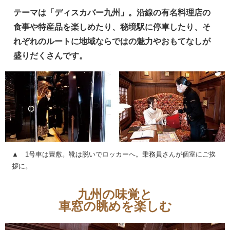
テーマは「ディスカバー九州」。沿線の有名料理店の
食事や特産品を楽しめたり、秘境駅に停車したり、そ
れぞれのルートに地域ならではの魅力やおもてなしが
盛りだくさんです。
▲ 1号車は畳敷。靴は脱いでロッカーへ。乗務員さんが個室にご挨
拶に。
九州の味覚と
車窓の眺めを楽しむ