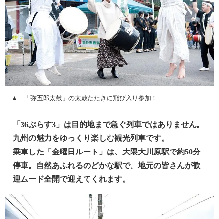
▲ 「弥五郎太鼓」の太鼓たたきに飛び入り参加！
「36ぷらす3」は目的地まで急ぐ列車ではありません。
九州の魅力をゆっくり楽しむ観光列車です。
乗車した「金曜日ルート」は、大隈大川原駅で約50分
停車。自然あふれるのどかな駅で、地元の皆さんが歓
迎ムード全開で迎えてくれます。