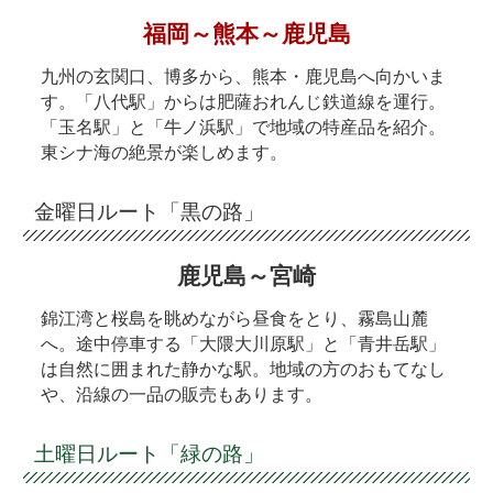
福岡～熊本～鹿児島
九州の玄関口、博多から、熊本・鹿児島へ向かいま
す。「八代駅」からは肥薩おれんじ鉄道線を運行。
「玉名駅」と「牛ノ浜駅」で地域の特産品を紹介。
東シナ海の絶景が楽しめます。
金曜日ルート「黒の路」
鹿児島～宮崎
錦江湾と桜島を眺めながら昼食をとり、霧島山麓
へ。途中停車する「大隈大川原駅」と「青井岳駅」
は自然に囲まれた静かな駅。地域の方のおもてなし
や、沿線の一品の販売もあります。
土曜日ルート「緑の路」